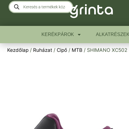
KERÉKPÁROK
ALKATRÉSZE
Kezdőlap
/
Ruházat
/
Cipő
/
MTB
/ SHIMANO XC502 N