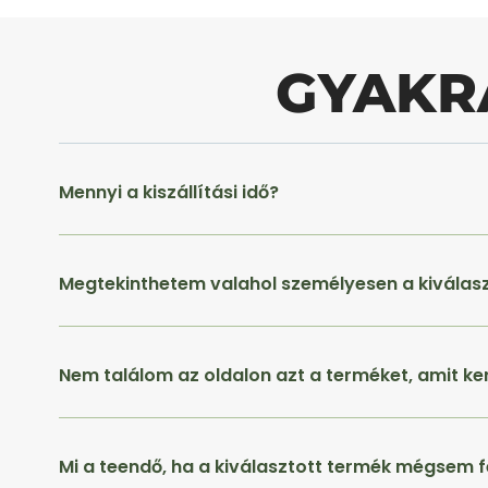
GYAKR
Mennyi a kiszállítási idő?
Megtekinthetem valahol személyesen a kiválas
Nem találom az oldalon azt a terméket, amit ke
Mi a teendő, ha a kiválasztott termék mégsem f