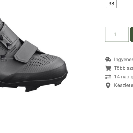
38
Ingyenes
Több sz
14 napig
Készlet