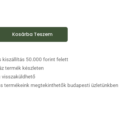
Kosárba Teszem
 kiszállítás 50.000 forint felett
áz termék készleten
 visszaküldhető
es termékeink megtekinthetők budapesti üzletünkben