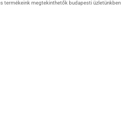
es termékeink megtekinthetők budapesti üzletünkben