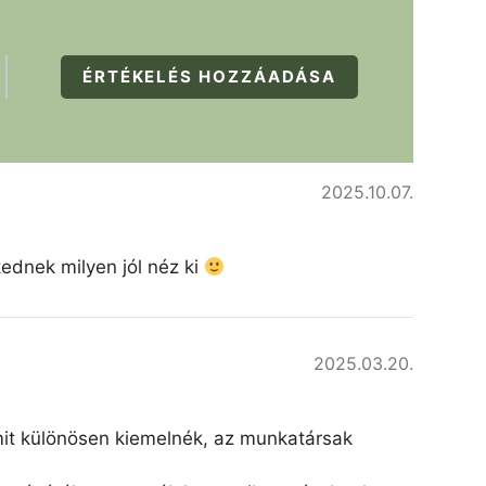
ÉRTÉKELÉS HOZZÁADÁSA
2025.10.07.
kednek milyen jól néz ki
2025.03.20.
amit különösen kiemelnék, az munkatársak