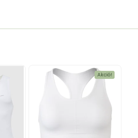
Akció!