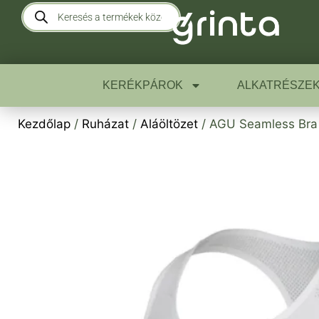
KERÉKPÁROK
ALKATRÉSZE
Kezdőlap
/
Ruházat
/
Aláöltözet
/ AGU Seamless Bra 