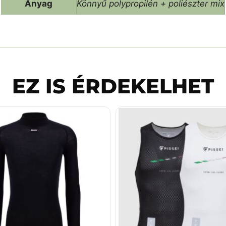
Anyag
Könnyű polypropilén + poliészter mix
EZ IS ÉRDEKELHET