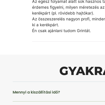
Az egész folyamat alatt sok hasznos ta
érdemes figyelni, milyen méretezés az 
kerékpárt (pl. rövidebb hajtókar).
Az összeszerelés nagyon profi, minde
ki a kerékpárt.
Én csak ajánlani tudom Grintát.
GYAKR
Mennyi a kiszállítási idő?