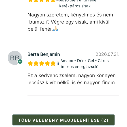
kerékpáros sisak
Nagyon szeretem, kényelmes és nem
“bumszli”. Végre egy sisak, ami kívül
belül fehér.
Berta Benjamin
2026.07.31.
Amacx - Drink Gel - Citrus -
lime-os energiazselé
Ez a kedvenc zselém, nagyon könnyen
lecsúszik víz nélkül is és nagyon finom
TÖBB VÉLEMÉNY MEGJELENÍTÉSE (2)