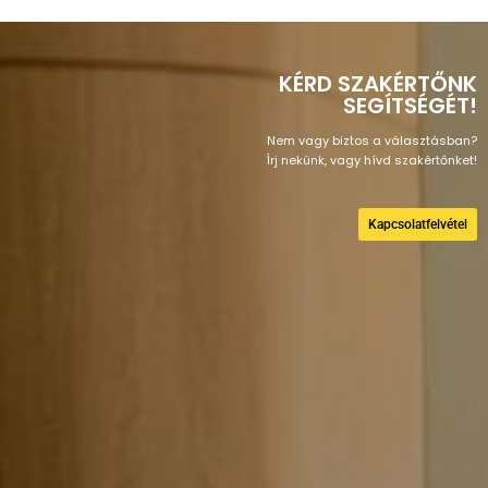
KÉRD SZAKÉRTŐNK
SEGÍTSÉGÉT!
Nem vagy biztos a választásban?
Írj nekünk, vagy hívd szakértőnket!
Kapcsolatfelvétel