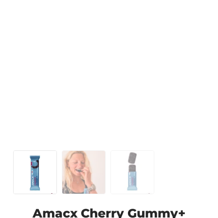
Amacx Cherry Gummy+