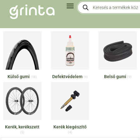
Külső gumi
Defektvédelem
Belső gumi
(18)
(9)
(9)
Kerék, kerékszett
Kerék kiegészítő
(5)
(4)