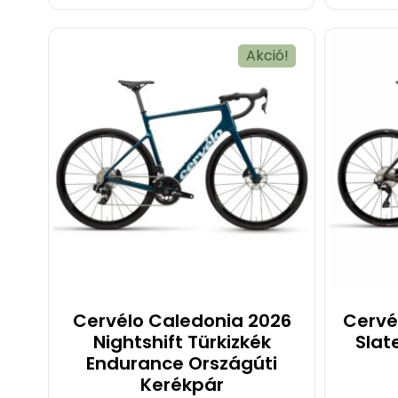
Akció!
Cervélo Caledonia 2026
Cervé
Nightshift Türkizkék
Slat
Endurance Országúti
Kerékpár