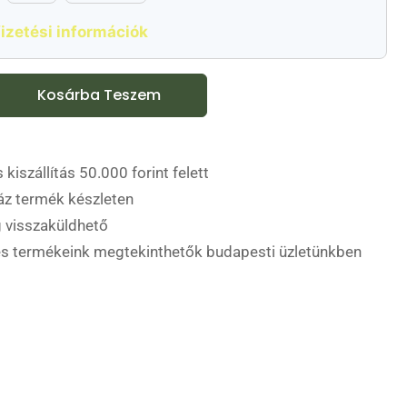
izetési információk
Kosárba Teszem
 kiszállítás 50.000 forint felett
áz termék készleten
 visszaküldhető
es termékeink megtekinthetők budapesti üzletünkben