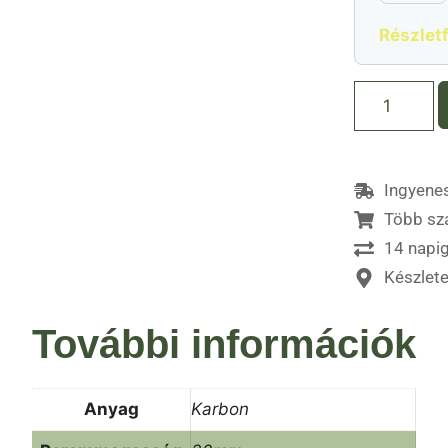
Részletf
Ingyenes
Több sz
14 napig
Készlet
További információk
Anyag
Karbon