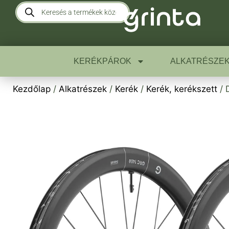
KERÉKPÁROK
ALKATRÉSZE
Kezdőlap
/
Alkatrészek
/
Kerék
/
Kerék, kerékszett
/ 