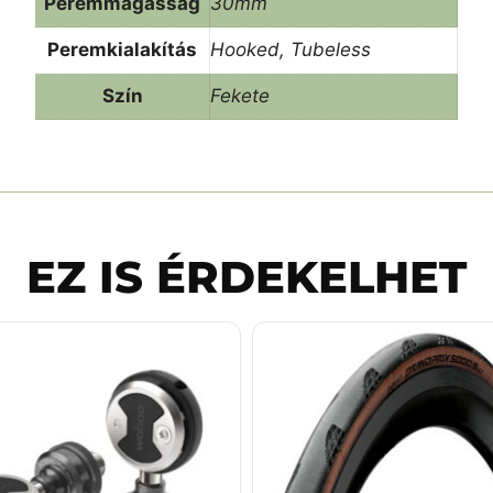
Peremmagasság
30mm
Peremkialakítás
Hooked, Tubeless
Szín
Fekete
EZ IS ÉRDEKELHET