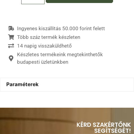
Ingyenes kiszállítás 50.000 forint felett
Több száz termék készleten
14 napig visszaküldhető
Készletes termékeink megtekinthetők
budapesti üzletünkben
Paraméterek
KÉRD SZAKÉRTŐNK
SEGÍTSÉGÉT!