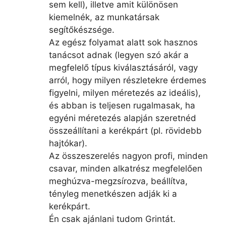
sem kell), illetve amit különösen
kiemelnék, az munkatársak
segítőkészsége.
Az egész folyamat alatt sok hasznos
tanácsot adnak (legyen szó akár a
megfelelő típus kiválasztásáról, vagy
arról, hogy milyen részletekre érdemes
figyelni, milyen méretezés az ideális),
és abban is teljesen rugalmasak, ha
egyéni méretezés alapján szeretnéd
összeállítani a kerékpárt (pl. rövidebb
hajtókar).
Az összeszerelés nagyon profi, minden
csavar, minden alkatrész megfelelően
meghúzva-megzsírozva, beállítva,
tényleg menetkészen adják ki a
kerékpárt.
Én csak ajánlani tudom Grintát.