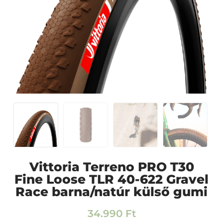
Vittoria Terreno PRO T30
Fine Loose TLR 40-622 Gravel
Race barna/natúr külső gumi
34.990
Ft