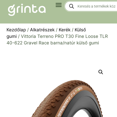
Kezdőlap
/
Alkatrészek
/
Kerék
/
Külső
gumi
/ Vittoria Terreno PRO T30 Fine Loose TLR
40-622 Gravel Race barna/natúr külső gumi