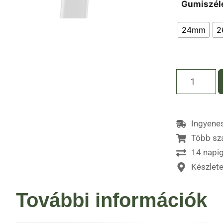
Gumiszél
24mm
2
Ingyenes
Több sz
14 napig
Készlet
További információk