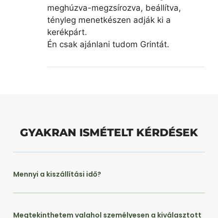
meghúzva-megzsírozva, beállítva,
tényleg menetkészen adják ki a
kerékpárt.
Én csak ajánlani tudom Grintát.
GYAKRAN ISMÉTELT KÉRDÉSEK
Mennyi a kiszállítási idő?
Megtekinthetem valahol személyesen a kiválasztott