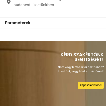
budapesti üzletünkben
Paraméterek
KÉRD SZAKÉRTŐNK
SEGÍTSÉGÉT!
Nem vagy biztos a választásban?
Írj nekünk, vagy hívd szakértőnket!
Kapcsolatfelvétel