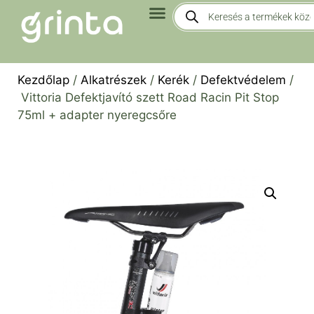
Kezdőlap
/
Alkatrészek
/
Kerék
/
Defektvédelem
/
Vittoria Defektjavító szett Road Racin Pit Stop
75ml + adapter nyeregcsőre