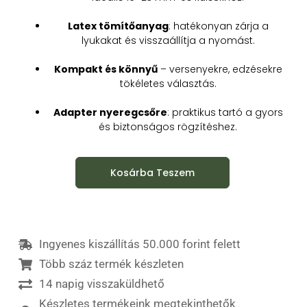
Latex tömítőanyag
: hatékonyan zárja a
lyukakat és visszaállítja a nyomást.
Kompakt és könnyű
– versenyekre, edzésekre
tökéletes választás.
Adapter nyeregcsőre
: praktikus tartó a gyors
és biztonságos rögzítéshez.
Kosárba Teszem
Ingyenes kiszállítás 50.000 forint felett
Több száz termék készleten
14 napig visszaküldhető
Készletes termékeink megtekinthetők