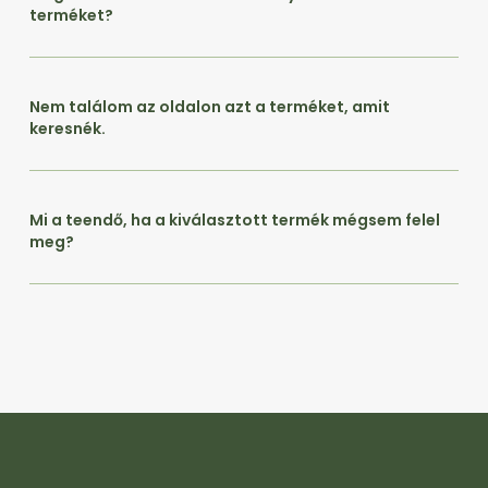
terméket?
Nem találom az oldalon azt a terméket, amit
keresnék.
Mi a teendő, ha a kiválasztott termék mégsem felel
meg?