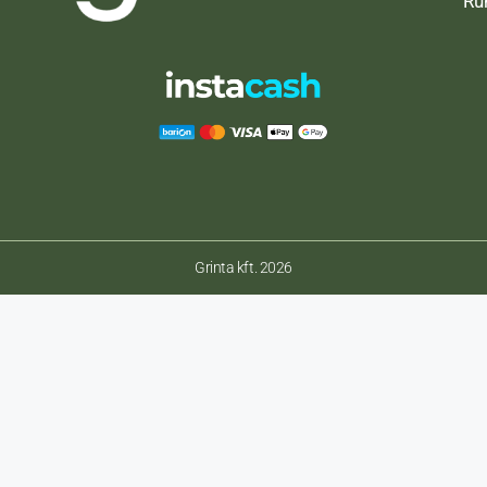
Ru
Grinta kft. 2026