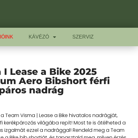
IÓINK
KÁVÉZÓ
SZERVIZ
 I Lease a Bike 2025
um Aero Bibshort férfi
páros nadrág
a Team Visma | Lease a Bike hivatalos nadrágját,
i kerékpározás világába repít! Most te is átélheted a
s izgalmát ezzel a nadrággal! Rendeld meg a Team
e a Bike bib shortját, és tapasztald meg, milyen érzés