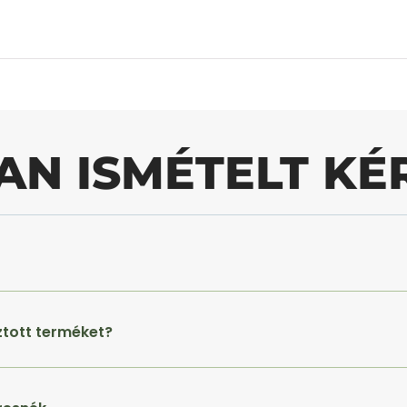
AN ISMÉTELT KÉ
ztott terméket?