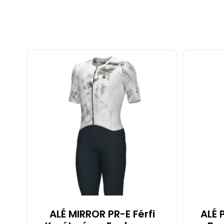
ALÉ MIRROR PR-E Férfi
ALÉ 