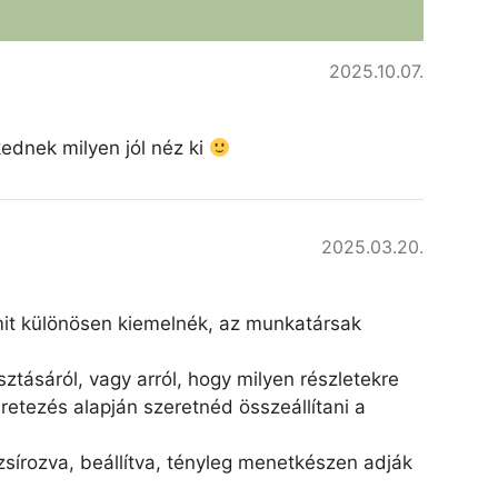
2025.10.07.
kednek milyen jól néz ki
2025.03.20.
amit különösen kiemelnék, az munkatársak
ztásáról, vagy arról, hogy milyen részletekre
retezés alapján szeretnéd összeállítani a
írozva, beállítva, tényleg menetkészen adják