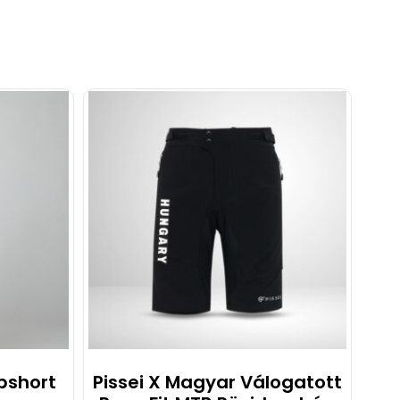
ibshort
Pissei X Magyar Válogatott