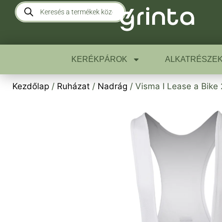
KERÉKPÁROK
ALKATRÉSZE
Kezdőlap
/
Ruházat
/
Nadrág
/ Visma I Lease a Bike