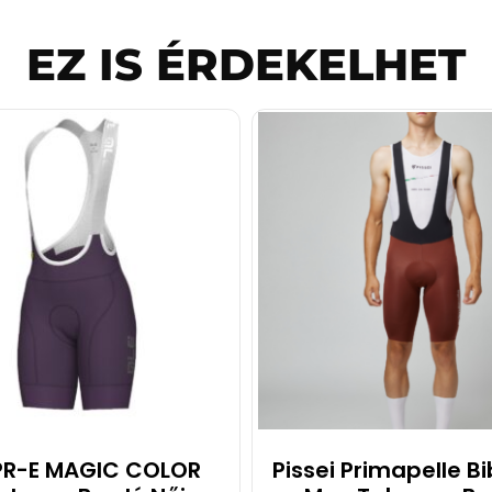
EZ IS ÉRDEKELHET
PR-E MAGIC COLOR
Pissei Primapelle B