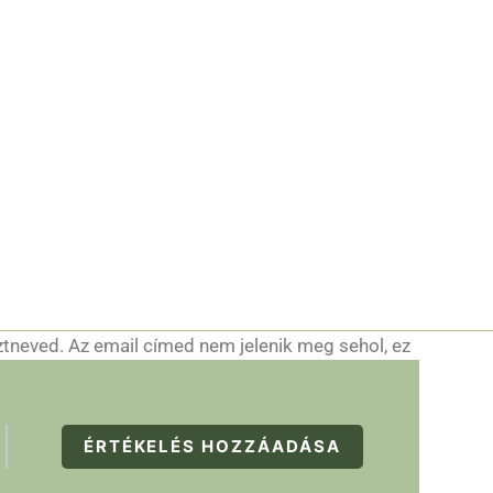
ztneved. Az email címed nem jelenik meg sehol, ez
ÉRTÉKELÉS HOZZÁADÁSA