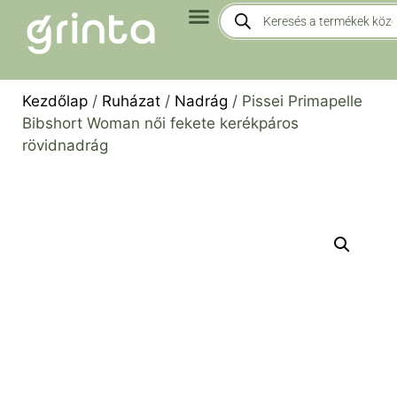
Kezdőlap
/
Ruházat
/
Nadrág
/ Pissei Primapelle
Bibshort Woman női fekete kerékpáros
rövidnadrág