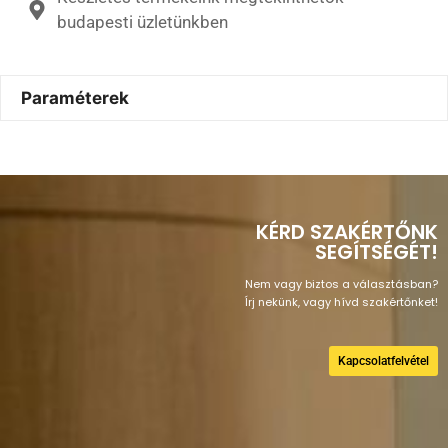
budapesti üzletünkben
Paraméterek
KÉRD SZAKÉRTŐNK
SEGÍTSÉGÉT!
Nem vagy biztos a választásban?
Írj nekünk, vagy hívd szakértőnket!
Kapcsolatfelvétel