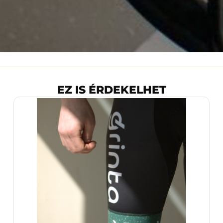
EZ IS ÉRDEKELHET