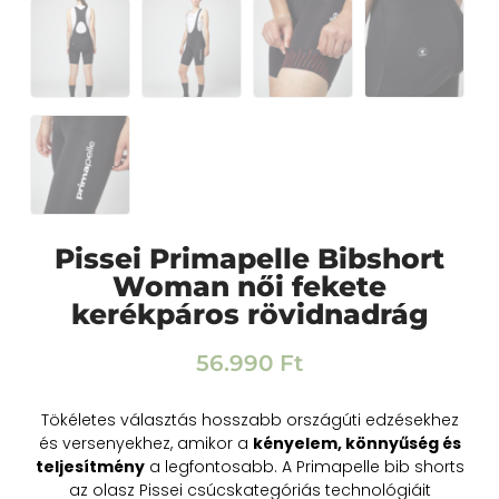
Pissei Primapelle Bibshort
Woman női fekete
kerékpáros rövidnadrág
56.990
Ft
Tökéletes választás hosszabb országúti edzésekhez
és versenyekhez, amikor a
kényelem, könnyűség és
teljesítmény
a legfontosabb. A Primapelle bib shorts
az olasz Pissei csúcskategóriás technológiáit