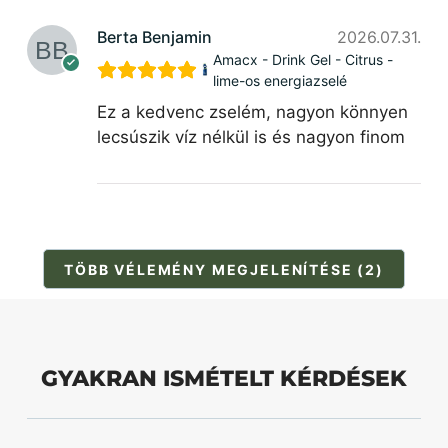
Berta Benjamin
2026.07.31.
Amacx - Drink Gel - Citrus -
lime-os energiazselé
Ez a kedvenc zselém, nagyon könnyen
lecsúszik víz nélkül is és nagyon finom
TÖBB VÉLEMÉNY MEGJELENÍTÉSE (2)
GYAKRAN ISMÉTELT KÉRDÉSEK