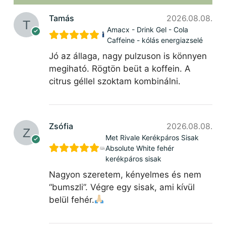
Tamás
2026.08.08.
Amacx - Drink Gel - Cola
Caffeine - kólás energiazselé
Jó az állaga, nagy pulzuson is könnyen
megiható. Rögtön beüt a koffein. A
citrus géllel szoktam kombinálni.
Zsófia
2026.08.08.
Met Rivale Kerékpáros Sisak
Absolute White fehér
kerékpáros sisak
Nagyon szeretem, kényelmes és nem
“bumszli”. Végre egy sisak, ami kívül
belül fehér.