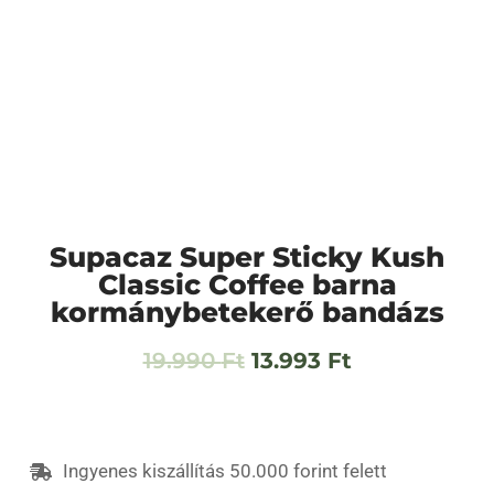
Supacaz Super Sticky Kush
Classic Coffee barna
kormánybetekerő bandázs
19.990
Ft
13.993
Ft
Ingyenes kiszállítás 50.000 forint felett