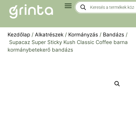
Kezdőlap
/
Alkatrészek
/
Kormányzás
/
Bandázs
/
Supacaz Super Sticky Kush Classic Coffee barna
kormánybetekerő bandázs