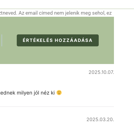
ztneved. Az email címed nem jelenik meg sehol, ez
ÉRTÉKELÉS HOZZÁADÁSA
2025.10.07.
kednek milyen jól néz ki
2025.03.20.