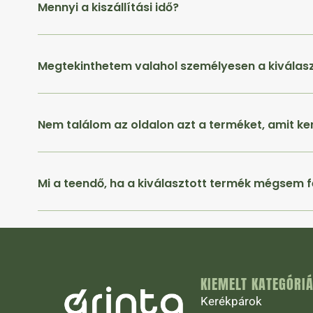
Mennyi a kiszállítási idő?
Megtekinthetem valahol személyesen a kiválas
Nem találom az oldalon azt a terméket, amit ke
Mi a teendő, ha a kiválasztott termék mégsem f
KIEMELT KATEGÓRI
Kerékpárok