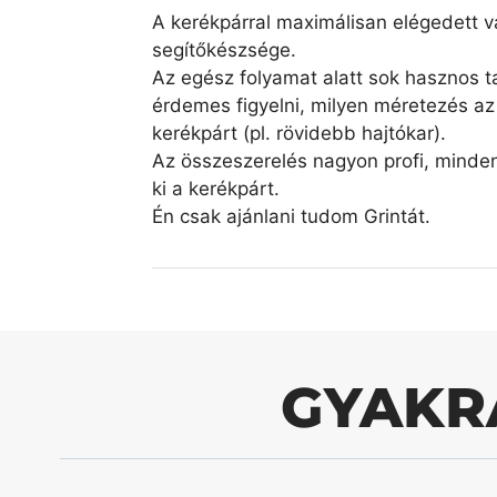
A kerékpárral maximálisan elégedett v
segítőkészsége.
Az egész folyamat alatt sok hasznos ta
érdemes figyelni, milyen méretezés az 
kerékpárt (pl. rövidebb hajtókar).
Az összeszerelés nagyon profi, minde
ki a kerékpárt.
Én csak ajánlani tudom Grintát.
GYAKR