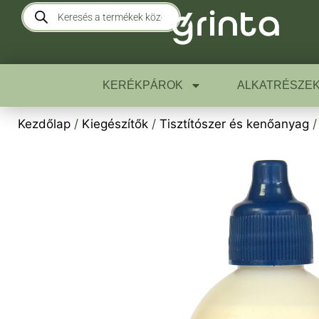
KERÉKPÁROK
ALKATRÉSZE
Kezdőlap
/
Kiegészítők
/
Tisztítószer és kenőanyag
/