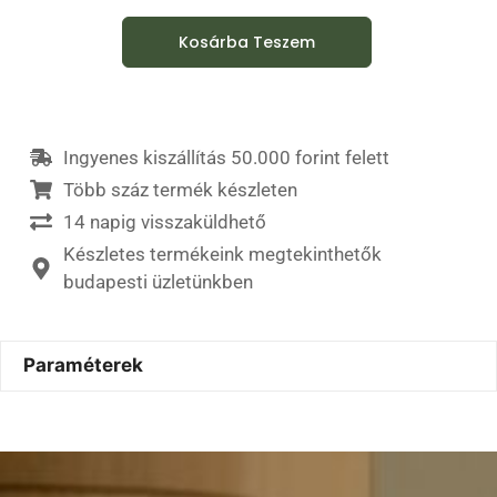
Kosárba Teszem
Ingyenes kiszállítás 50.000 forint felett
Több száz termék készleten
14 napig visszaküldhető
Készletes termékeink megtekinthetők
budapesti üzletünkben
Paraméterek