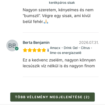
kerékpáros sisak
Nagyon szeretem, kényelmes és nem
“bumszli”. Végre egy sisak, ami kívül
belül fehér.
Berta Benjamin
2026.07.31.
Amacx - Drink Gel - Citrus -
lime-os energiazselé
Ez a kedvenc zselém, nagyon könnyen
lecsúszik víz nélkül is és nagyon finom
TÖBB VÉLEMÉNY MEGJELENÍTÉSE (2)