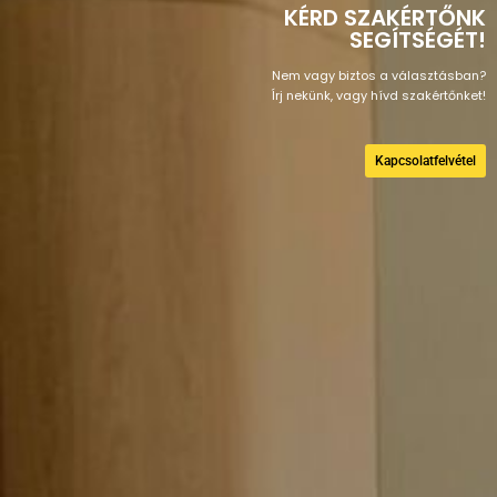
KÉRD SZAKÉRTŐNK
SEGÍTSÉGÉT!
Nem vagy biztos a választásban?
Írj nekünk, vagy hívd szakértőnket!
Kapcsolatfelvétel