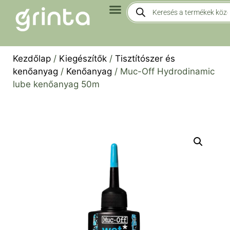
Kezdőlap
/
Kiegészítők
/
Tisztítószer és
kenőanyag
/
Kenőanyag
/ Muc-Off Hydrodinamic
lube kenőanyag 50m