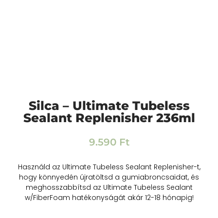
Silca – Ultimate Tubeless
Sealant Replenisher 236ml
9.590
Ft
Használd az Ultimate Tubeless Sealant Replenisher-t,
hogy könnyedén újratöltsd a gumiabroncsaidat, és
meghosszabbítsd az Ultimate Tubeless Sealant
w/FiberFoam hatékonyságát akár 12-18 hónapig!