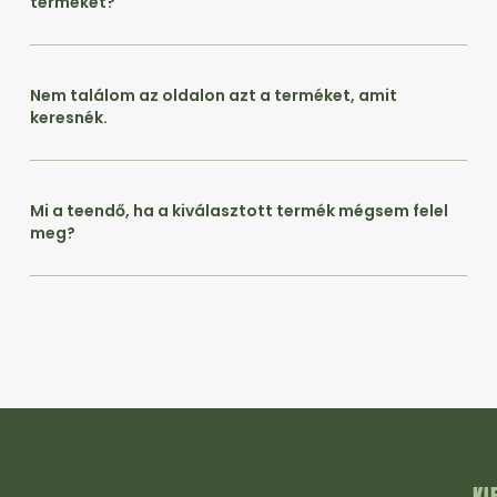
terméket?
Nem találom az oldalon azt a terméket, amit
keresnék.
Mi a teendő, ha a kiválasztott termék mégsem felel
meg?
KI