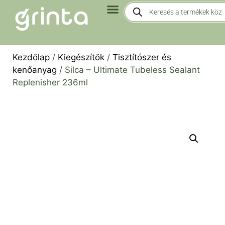
Kezdőlap
/
Kiegészítők
/
Tisztítószer és
kenőanyag
/ Silca – Ultimate Tubeless Sealant
Replenisher 236ml