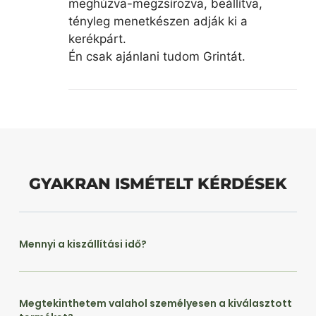
meghúzva-megzsírozva, beállítva,
tényleg menetkészen adják ki a
kerékpárt.
Én csak ajánlani tudom Grintát.
GYAKRAN ISMÉTELT KÉRDÉSEK
Mennyi a kiszállítási idő?
Megtekinthetem valahol személyesen a kiválasztott