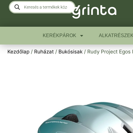
KERÉKPÁROK
ALKATRÉSZE
Kezdőlap
/
Ruházat
/
Bukósisak
/ Rudy Project Egos 