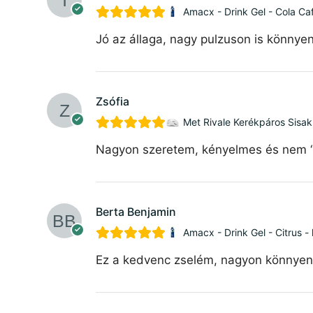
Amacx - Drink Gel - Cola Caf
Jó az állaga, nagy pulzuson is könnyen
Zsófia
Met Rivale Kerékpáros Sisak
Nagyon szeretem, kényelmes és nem “bu
Berta Benjamin
Amacx - Drink Gel - Citrus -
Ez a kedvenc zselém, nagyon könnyen l