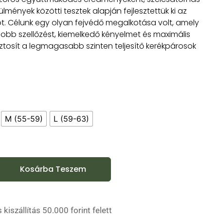
ülmények közötti tesztek alapján fejlesztettük ki az
t. Célunk egy olyan fejvédő megalkotása volt, amely
jobb szellőzést, kiemelkedő kényelmet és maximális
ztosít a legmagasabb szinten teljesítő kerékpárosok
M (55-59)
L (59-63)
Kosárba Teszem
 kiszállítás 50.000 forint felett