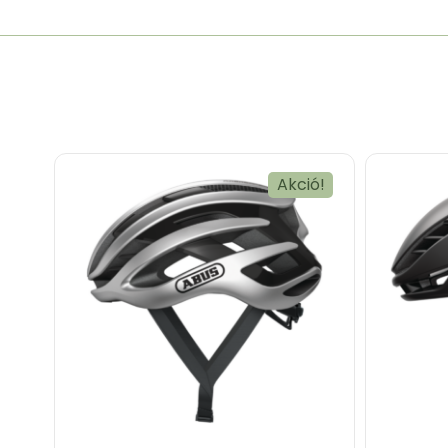
Akció!