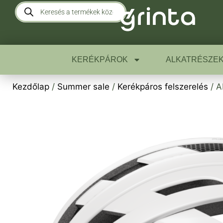
KERÉKPÁROK
ALKATRÉSZE
Kezdőlap
/
Summer sale
/
Kerékpáros felszerelés
/ A