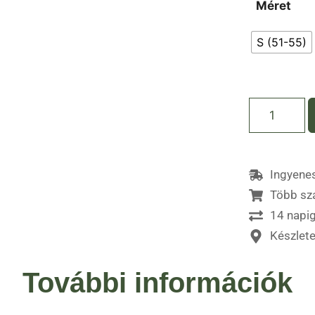
Méret
S (51-55)
Ingyenes
Több sz
14 napig
Készlet
További információk