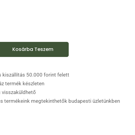
Kosárba Teszem
 kiszállítás 50.000 forint felett
áz termék készleten
 visszaküldhető
es termékeink megtekinthetők budapesti üzletünkben