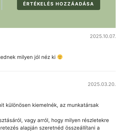
ÉRTÉKELÉS HOZZÁADÁSA
2025.10.07.
kednek milyen jól néz ki
2025.03.20.
amit különösen kiemelnék, az munkatársak
ztásáról, vagy arról, hogy milyen részletekre
retezés alapján szeretnéd összeállítani a