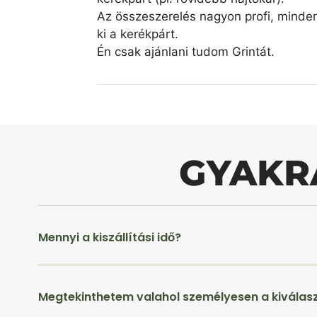
Az összeszerelés nagyon profi, minde
ki a kerékpárt.
Én csak ajánlani tudom Grintát.
GYAKR
Mennyi a kiszállítási idő?
Megtekinthetem valahol személyesen a kiválas