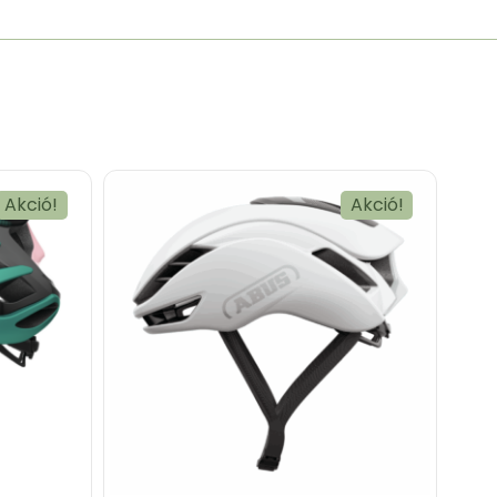
Akció!
Akció!