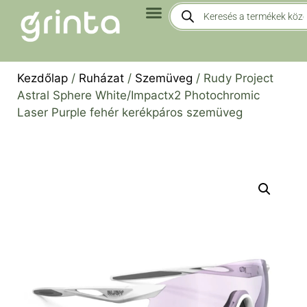
Kezdőlap
/
Ruházat
/
Szemüveg
/ Rudy Project
Astral Sphere White/Impactx2 Photochromic
Laser Purple fehér kerékpáros szemüveg