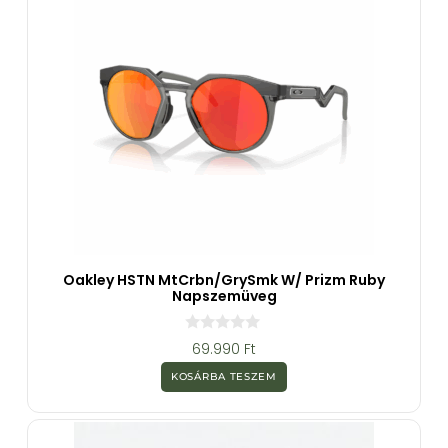
Oakley HSTN MtCrbn/GrySmk W/ Prizm Ruby
Napszemüveg
0
69.990
Ft
a
z
KOSÁRBA TESZEM
5
-
b
ő
l