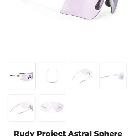
Rudy Project Astral Sphere