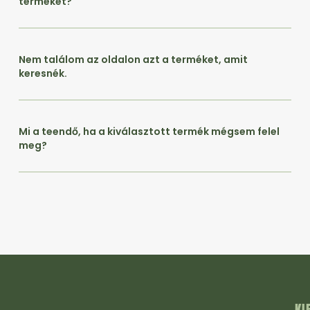
terméket?
Nem találom az oldalon azt a terméket, amit
keresnék.
Mi a teendő, ha a kiválasztott termék mégsem felel
meg?
KI