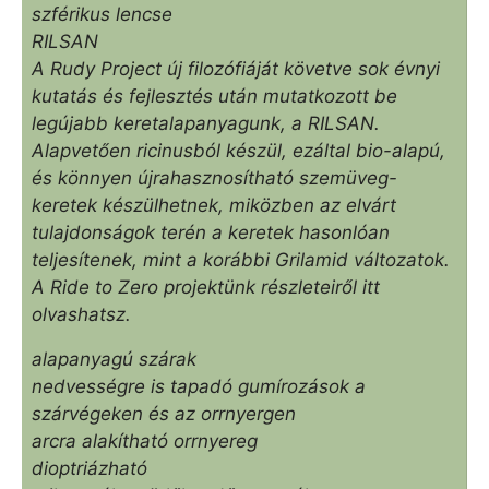
szférikus lencse
RILSAN
A Rudy Project új filozófiáját követve sok évnyi
kutatás és fejlesztés után mutatkozott be
legújabb keretalapanyagunk, a RILSAN.
Alapvetően ricinusból készül, ezáltal bio-alapú,
és könnyen újrahasznosítható szemüveg-
keretek készülhetnek, miközben az elvárt
tulajdonságok terén a keretek hasonlóan
teljesítenek, mint a korábbi Grilamid változatok.
A Ride to Zero projektünk részleteiről itt
olvashatsz.
alapanyagú szárak
nedvességre is tapadó gumírozások a
szárvégeken és az orrnyergen
arcra alakítható orrnyereg
dioptriázható