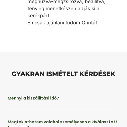
meghúzva-megzsírozva, beállítva,
tényleg menetkészen adják ki a
kerékpárt.
Én csak ajánlani tudom Grintát.
GYAKRAN ISMÉTELT KÉRDÉSEK
Mennyi a kiszállítási idő?
Megtekinthetem valahol személyesen a kiválasztott