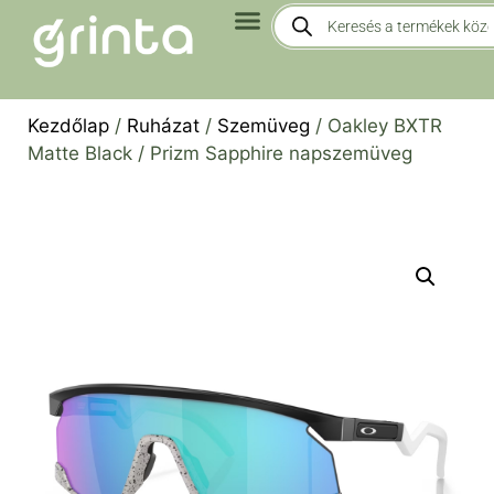
Kezdőlap
/
Ruházat
/
Szemüveg
/ Oakley BXTR
Matte Black / Prizm Sapphire napszemüveg