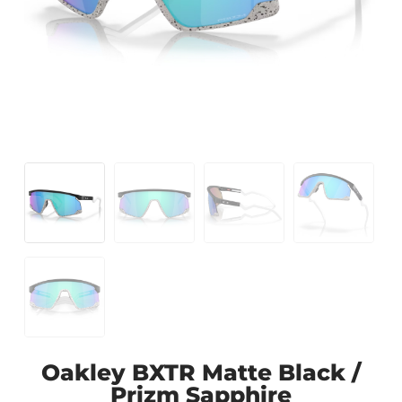
Oakley BXTR Matte Black /
Prizm Sapphire