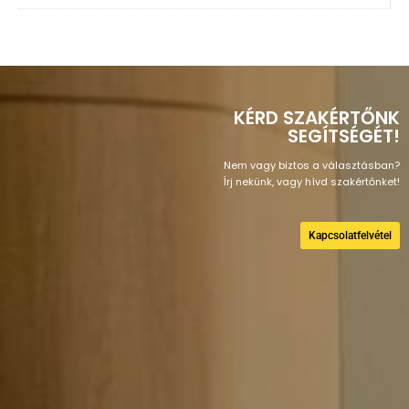
KÉRD SZAKÉRTŐNK
SEGÍTSÉGÉT!
Nem vagy biztos a választásban?
Írj nekünk, vagy hívd szakértőnket!
Kapcsolatfelvétel