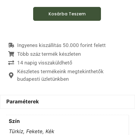
Kosárba Teszem
Ingyenes kiszállítás 50.000 forint felett
Több száz termék készleten
14 napig visszaküldhető
Készletes termékeink megtekinthetők
budapesti üzletünkben
Paraméterek
Szín
Türkiz, Fekete, Kék