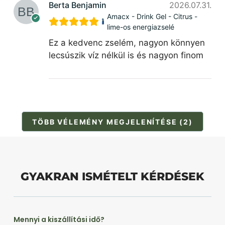
Berta Benjamin
2026.07.31.
Amacx - Drink Gel - Citrus -
lime-os energiazselé
Ez a kedvenc zselém, nagyon könnyen
lecsúszik víz nélkül is és nagyon finom
TÖBB VÉLEMÉNY MEGJELENÍTÉSE (2)
GYAKRAN ISMÉTELT KÉRDÉSEK
Mennyi a kiszállítási idő?