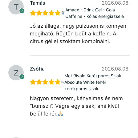
Tamás
2026.08.08.
Amacx - Drink Gel - Cola
Caffeine - kólás energiazselé
Jó az állaga, nagy pulzuson is könnyen
megiható. Rögtön beüt a koffein. A
citrus géllel szoktam kombinálni.
Zsófia
2026.08.08.
Met Rivale Kerékpáros Sisak
Absolute White fehér
kerékpáros sisak
Nagyon szeretem, kényelmes és nem
“bumszli”. Végre egy sisak, ami kívül
belül fehér.