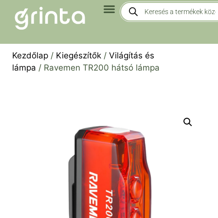
Kezdőlap
/
Kiegészítők
/
Világítás és
lámpa
/ Ravemen TR200 hátsó lámpa