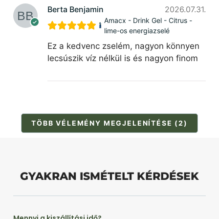
Berta Benjamin
2026.07.31.
Amacx - Drink Gel - Citrus -
lime-os energiazselé
Ez a kedvenc zselém, nagyon könnyen
lecsúszik víz nélkül is és nagyon finom
TÖBB VÉLEMÉNY MEGJELENÍTÉSE (2)
GYAKRAN ISMÉTELT KÉRDÉSEK
Mennyi a kiszállítási idő?