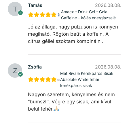
Tamás
2026.08.08.
Amacx - Drink Gel - Cola
Caffeine - kólás energiazselé
Jó az állaga, nagy pulzuson is könnyen
megiható. Rögtön beüt a koffein. A
citrus géllel szoktam kombinálni.
Zsófia
2026.08.08.
Met Rivale Kerékpáros Sisak
Absolute White fehér
kerékpáros sisak
Nagyon szeretem, kényelmes és nem
“bumszli”. Végre egy sisak, ami kívül
belül fehér.