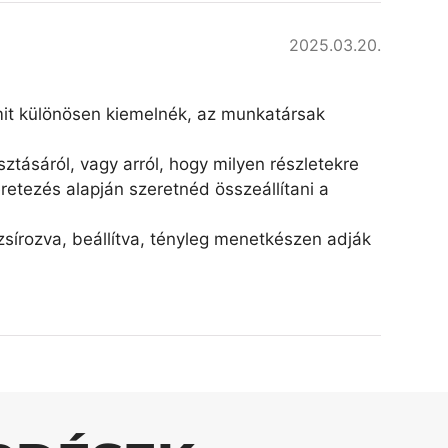
2025.03.20.
amit különösen kiemelnék, az munkatársak
ztásáról, vagy arról, hogy milyen részletekre
retezés alapján szeretnéd összeállítani a
írozva, beállítva, tényleg menetkészen adják