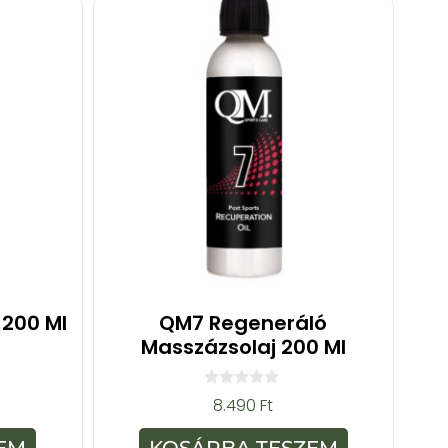
 200 Ml
QM7 Regeneráló
Masszázsolaj 200 Ml
0
8.490
Ft
a
z
5
EM
KOSÁRBA TESZEM