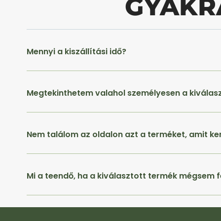
GYAKR
Mennyi a kiszállítási idő?
Megtekinthetem valahol személyesen a kiválas
Nem találom az oldalon azt a terméket, amit ke
Mi a teendő, ha a kiválasztott termék mégsem f