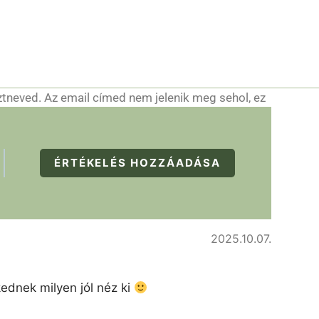
ztneved. Az email címed nem jelenik meg sehol, ez
ÉRTÉKELÉS HOZZÁADÁSA
2025.10.07.
kednek milyen jól néz ki