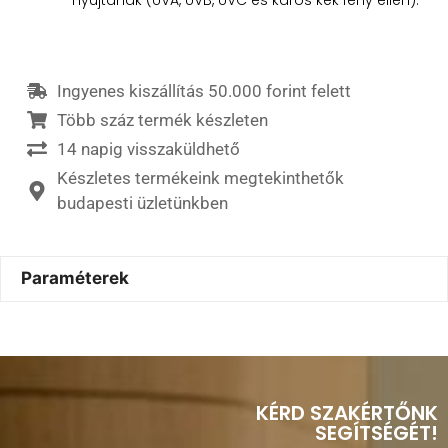
Ingyenes kiszállítás 50.000 forint felett
Több száz termék készleten
14 napig visszaküldhető
Készletes termékeink megtekinthetők
budapesti üzletünkben
Paraméterek
KÉRD SZAKÉRTŐNK
SEGÍTSÉGÉT!