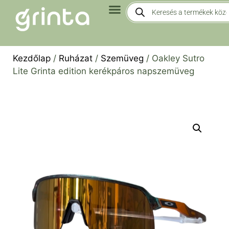
Kezdőlap
/
Ruházat
/
Szemüveg
/ Oakley Sutro
Lite Grinta edition kerékpáros napszemüveg