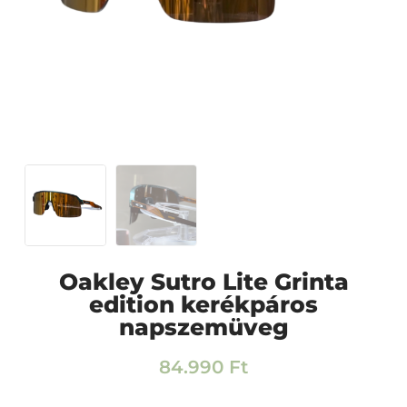
Oakley Sutro Lite Grinta
edition kerékpáros
napszemüveg
84.990
Ft