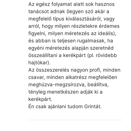
Az egész folyamat alatt sok hasznos
tanácsot adnak (legyen szó akár a
megfelelő típus kiválasztásáról, vagy
arról, hogy milyen részletekre érdemes
figyelni, milyen méretezés az ideális),
és abban is teljesen rugalmasak, ha
egyéni méretezés alapján szeretnéd
összeállítani a kerékpárt (pl. rövidebb
hajtókar).
Az összeszerelés nagyon profi, minden
csavar, minden alkatrész megfelelően
meghúzva-megzsírozva, beállítva,
tényleg menetkészen adják ki a
kerékpárt.
Én csak ajánlani tudom Grintát.