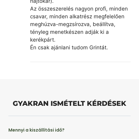
hajtókar).
Az összeszerelés nagyon profi, minden
csavar, minden alkatrész megfelelően
meghúzva-megzsírozva, beállítva,
tényleg menetkészen adják ki a
kerékpárt.
Én csak ajánlani tudom Grintát.
GYAKRAN ISMÉTELT KÉRDÉSEK
Mennyi a kiszállítási idő?