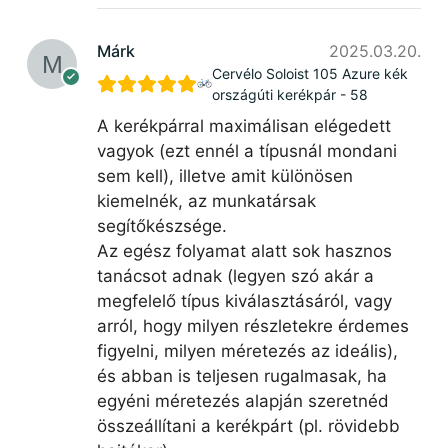
Márk
2025.03.20.
Cervélo Soloist 105 Azure kék
országúti kerékpár - 58
A kerékpárral maximálisan elégedett
vagyok (ezt ennél a típusnál mondani
sem kell), illetve amit különösen
kiemelnék, az munkatársak
segítőkészsége.
Az egész folyamat alatt sok hasznos
tanácsot adnak (legyen szó akár a
megfelelő típus kiválasztásáról, vagy
arról, hogy milyen részletekre érdemes
figyelni, milyen méretezés az ideális),
és abban is teljesen rugalmasak, ha
egyéni méretezés alapján szeretnéd
összeállítani a kerékpárt (pl. rövidebb