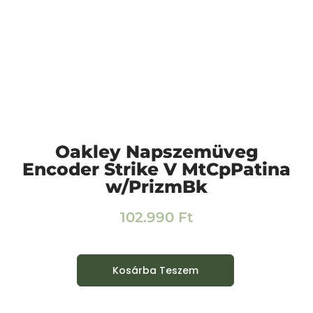
Oakley Napszemüveg
Encoder Strike V MtCpPatina
w/PrizmBk
102.990
Ft
Kosárba Teszem