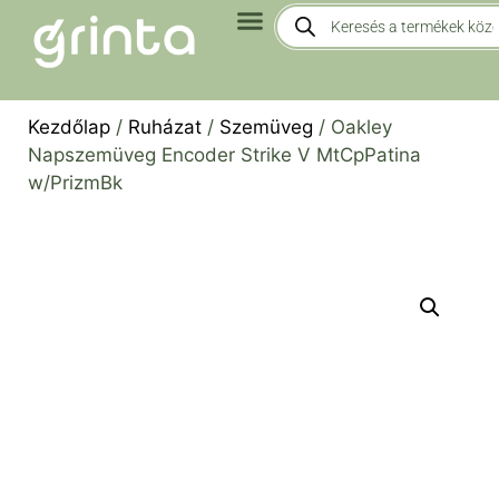
Kezdőlap
/
Ruházat
/
Szemüveg
/ Oakley
Napszemüveg Encoder Strike V MtCpPatina
w/PrizmBk