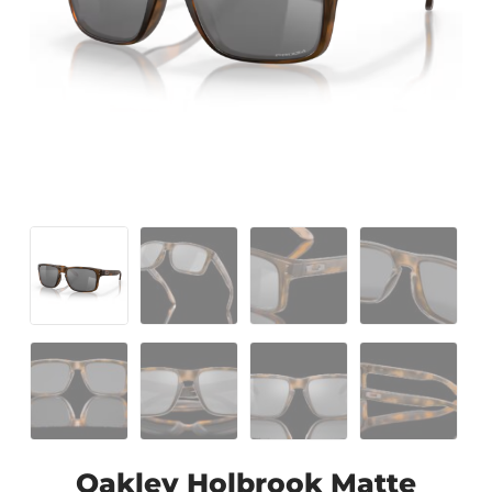
Oakley Holbrook Matte