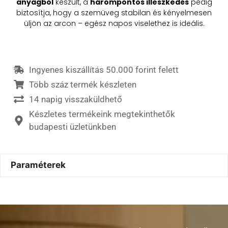
anyagból
készült, a
hárompontos illeszkedés
pedig
biztosítja, hogy a szemüveg stabilan és kényelmesen
üljön az arcon – egész napos viselethez is ideális.
Ingyenes kiszállítás 50.000 forint felett
Több száz termék készleten
14 napig visszaküldhető
Készletes termékeink megtekinthetők
budapesti üzletünkben
Paraméterek