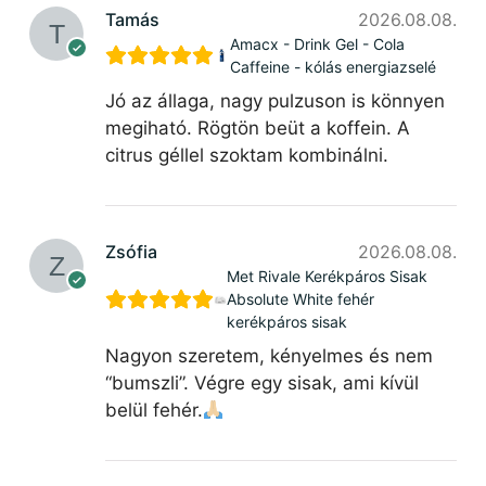
Tamás
2026.08.08.
Amacx - Drink Gel - Cola
Caffeine - kólás energiazselé
Jó az állaga, nagy pulzuson is könnyen
megiható. Rögtön beüt a koffein. A
citrus géllel szoktam kombinálni.
Zsófia
2026.08.08.
Met Rivale Kerékpáros Sisak
Absolute White fehér
kerékpáros sisak
Nagyon szeretem, kényelmes és nem
“bumszli”. Végre egy sisak, ami kívül
belül fehér.