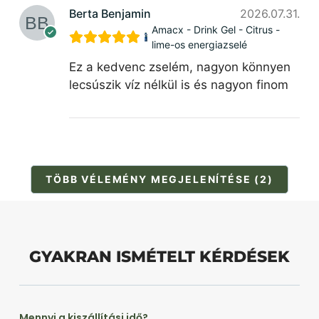
Berta Benjamin
2026.07.31.
Amacx - Drink Gel - Citrus -
lime-os energiazselé
Ez a kedvenc zselém, nagyon könnyen
lecsúszik víz nélkül is és nagyon finom
TÖBB VÉLEMÉNY MEGJELENÍTÉSE (2)
GYAKRAN ISMÉTELT KÉRDÉSEK
Mennyi a kiszállítási idő?