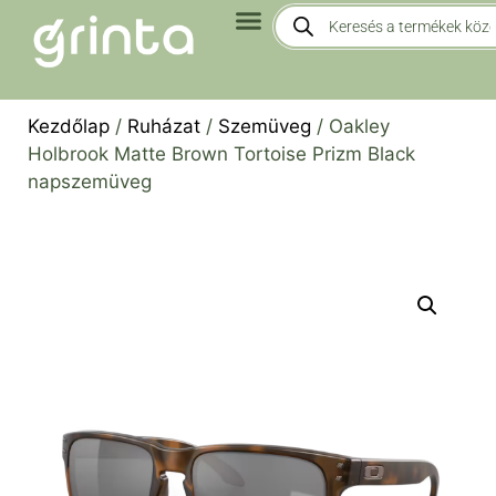
Kezdőlap
/
Ruházat
/
Szemüveg
/ Oakley
Holbrook Matte Brown Tortoise Prizm Black
napszemüveg