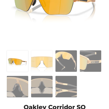
Oakley Corridor SQ