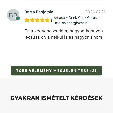
Berta Benjamin
2026.07.31.
Amacx - Drink Gel - Citrus -
lime-os energiazselé
Ez a kedvenc zselém, nagyon könnyen
lecsúszik víz nélkül is és nagyon finom
TÖBB VÉLEMÉNY MEGJELENÍTÉSE (2)
GYAKRAN ISMÉTELT KÉRDÉSEK