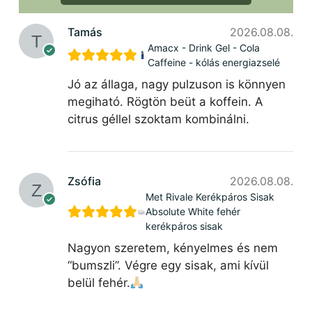
Tamás
2026.08.08.
Amacx - Drink Gel - Cola
Caffeine - kólás energiazselé
Jó az állaga, nagy pulzuson is könnyen
megiható. Rögtön beüt a koffein. A
citrus géllel szoktam kombinálni.
Zsófia
2026.08.08.
Met Rivale Kerékpáros Sisak
Absolute White fehér
kerékpáros sisak
Nagyon szeretem, kényelmes és nem
“bumszli”. Végre egy sisak, ami kívül
belül fehér.