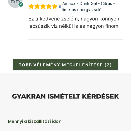
Amacx - Drink Gel - Citrus -
lime-os energiazselé
Ez a kedvenc zselém, nagyon könnyen
lecsúszik víz nélkül is és nagyon finom
TÖBB VÉLEMÉNY MEGJELENÍTÉSE (2)
GYAKRAN ISMÉTELT KÉRDÉSEK
Mennyi a kiszállítási idő?