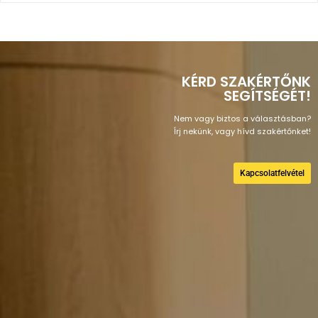
KÉRD SZAKÉRTŐNK
SEGÍTSÉGÉT!
Nem vagy biztos a választásban?
Írj nekünk, vagy hívd szakértőnket!
Kapcsolatfelvétel