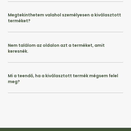
Megtekinthetem valahol személyesen a kiválasztott
terméket?
Nem találom az oldalon azt a terméket, amit
keresnék.
Mi a teendő, ha a kiválasztott termék mégsem felel
meg?