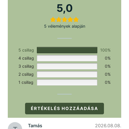
szükséges.
5,0
5 vélemények alapján
5 csillag
100%
4 csillag
0%
3 csillag
0%
2 csillag
0%
1 csillag
0%
ÉRTÉKELÉS HOZZÁADÁSA
Tamás
2026.08.08.