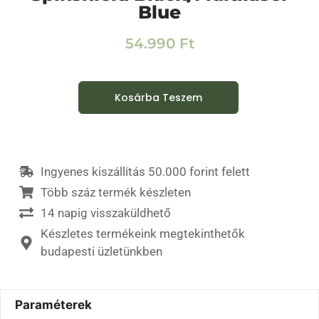
Blue
54.990
Ft
Kosárba Teszem
Ingyenes kiszállítás 50.000 forint felett
Több száz termék készleten
14 napig visszaküldhető
Készletes termékeink megtekinthetők
budapesti üzletünkben
Paraméterek