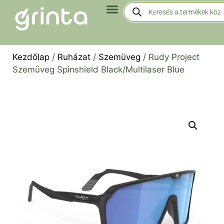
Kezdőlap
/
Ruházat
/
Szemüveg
/ Rudy Project
Szemüveg Spinshield Black/Multilaser Blue