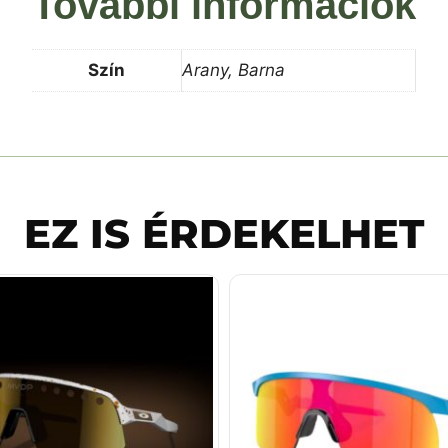
További információk
Szín
Arany, Barna
EZ IS ÉRDEKELHET