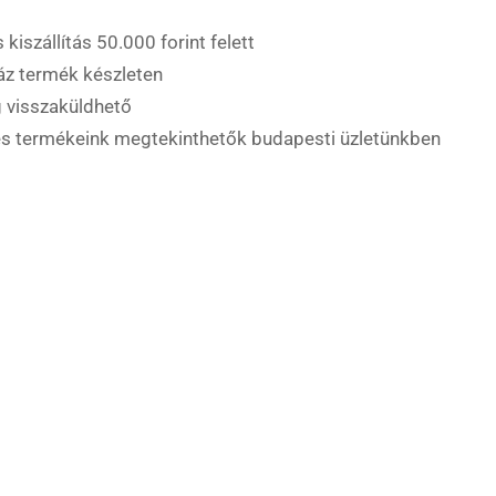
 kiszállítás 50.000 forint felett
áz termék készleten
 visszaküldhető
es termékeink megtekinthetők budapesti üzletünkben