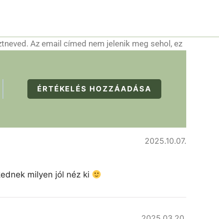
ztneved. Az email címed nem jelenik meg sehol, ez
ÉRTÉKELÉS HOZZÁADÁSA
2025.10.07.
kednek milyen jól néz ki
2025.03.20.