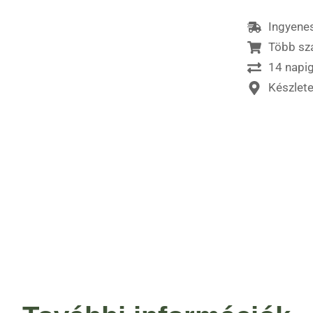
Ingyenes
Több sz
14 napig
Készlet