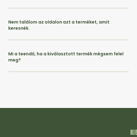
Nem találom az oldalon azt a terméket, amit
keresnék.
Mi a teendő, ha a kiválasztott termék mégsem felel
meg?
KI