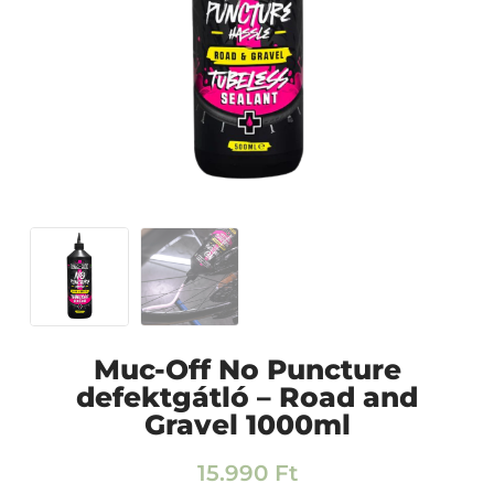
Muc-Off No Puncture
defektgátló – Road and
Gravel 1000ml
15.990
Ft