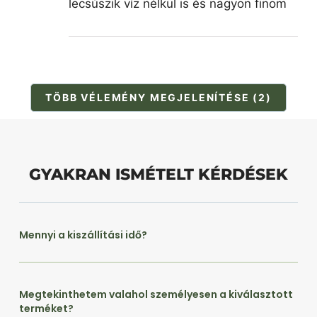
lecsúszik víz nélkül is és nagyon finom
TÖBB VÉLEMÉNY MEGJELENÍTÉSE (2)
GYAKRAN ISMÉTELT KÉRDÉSEK
Mennyi a kiszállítási idő?
Megtekinthetem valahol személyesen a kiválasztott
terméket?