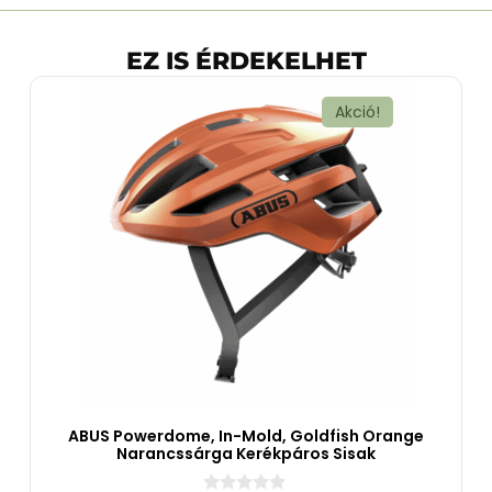
EZ IS ÉRDEKELHET
Akció!
ABUS Powerdome, In-Mold, Goldfish Orange
Narancssárga Kerékpáros Sisak