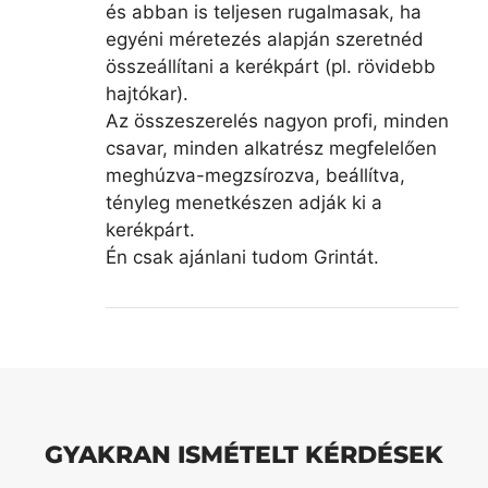
és abban is teljesen rugalmasak, ha
egyéni méretezés alapján szeretnéd
összeállítani a kerékpárt (pl. rövidebb
hajtókar).
Az összeszerelés nagyon profi, minden
csavar, minden alkatrész megfelelően
meghúzva-megzsírozva, beállítva,
tényleg menetkészen adják ki a
kerékpárt.
Én csak ajánlani tudom Grintát.
GYAKRAN ISMÉTELT KÉRDÉSEK