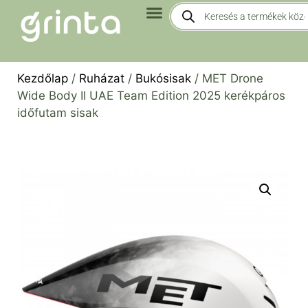
Kezdőlap
/
Ruházat
/
Bukósisak
/ MET Drone
Wide Body II UAE Team Edition 2025 kerékpáros
időfutam sisak