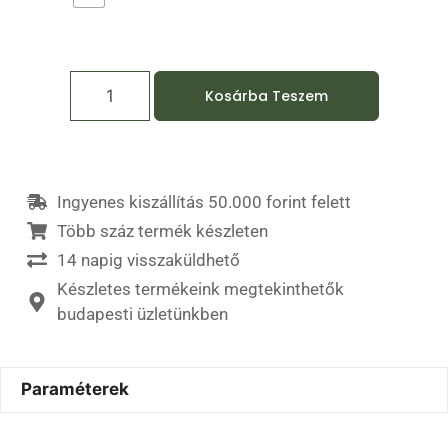
Kosárba Teszem
Ingyenes kiszállítás 50.000 forint felett
Több száz termék készleten
14 napig visszaküldhető
Készletes termékeink megtekinthetők
budapesti üzletünkben
Paraméterek