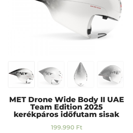
MET Drone Wide Body II UAE
Team Edition 2025
kerékpáros időfutam sisak
199.990
Ft