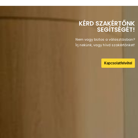
KÉRD SZAKÉRTŐNK
SEGÍTSÉGÉT!
Nem vagy biztos a választásban?
Írj nekünk, vagy hívd szakértőnket!
Kapcsolatfelvétel