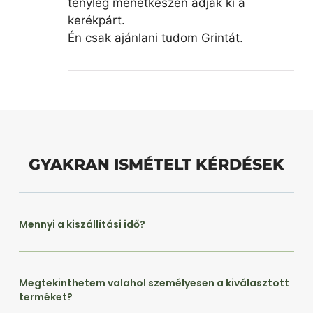
tényleg menetkészen adják ki a
kerékpárt.
Én csak ajánlani tudom Grintát.
GYAKRAN ISMÉTELT KÉRDÉSEK
Mennyi a kiszállítási idő?
Megtekinthetem valahol személyesen a kiválasztott
terméket?