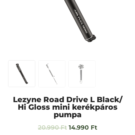
Lezyne Road Drive L Black/
Hi Gloss mini kerékpáros
pumpa
20.990
Ft
14.990
Ft