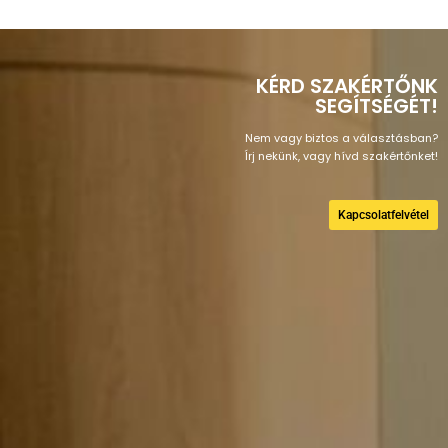
KÉRD SZAKÉRTŐNK
SEGÍTSÉGÉT!
Nem vagy biztos a választásban?
Írj nekünk, vagy hívd szakértőnket!
Kapcsolatfelvétel