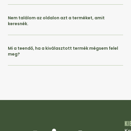
Nem találom az oldalon azt a terméket, amit
keresnék.
Mi a teendő, ha a kiválasztott termék mégsem felel
meg?
KI
Ke