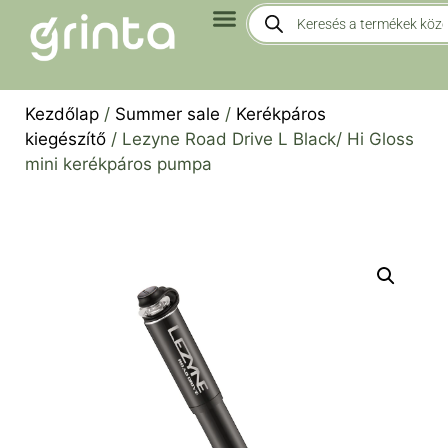
Kezdőlap
/
Summer sale
/
Kerékpáros
kiegészítő
/ Lezyne Road Drive L Black/ Hi Gloss
mini kerékpáros pumpa