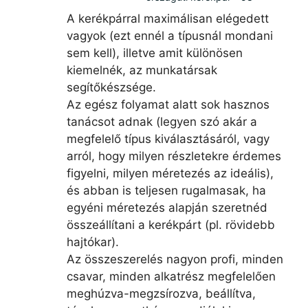
A kerékpárral maximálisan elégedett
vagyok (ezt ennél a típusnál mondani
sem kell), illetve amit különösen
kiemelnék, az munkatársak
segítőkészsége.
Az egész folyamat alatt sok hasznos
tanácsot adnak (legyen szó akár a
megfelelő típus kiválasztásáról, vagy
arról, hogy milyen részletekre érdemes
figyelni, milyen méretezés az ideális),
és abban is teljesen rugalmasak, ha
egyéni méretezés alapján szeretnéd
összeállítani a kerékpárt (pl. rövidebb
hajtókar).
Az összeszerelés nagyon profi, minden
csavar, minden alkatrész megfelelően
meghúzva-megzsírozva, beállítva,