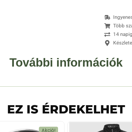
Ingyenes
Több sz
14 napig
Készlet
További információk
EZ IS ÉRDEKELHET
Akció!