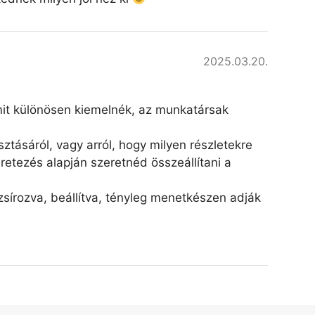
2025.03.20.
amit különösen kiemelnék, az munkatársak
ztásáról, vagy arról, hogy milyen részletekre
retezés alapján szeretnéd összeállítani a
írozva, beállítva, tényleg menetkészen adják