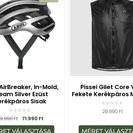
AirBreaker, In-Mold,
Pissei Gilet Core
eam Silver Ezüst
Fekete Kerékpáros 
erékpáros Sisak
0
28.990
Ft
a
0
9.990
Ft
71.990
Ft
z
a
5
z
-
5
RET VÁLASZTÁSA
MÉRET VÁLASZT
b
-