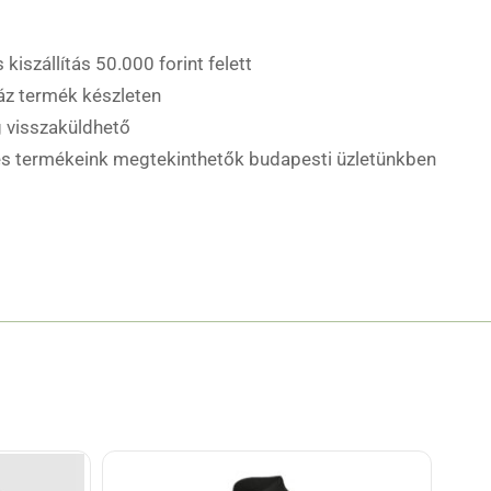
 kiszállítás 50.000 forint felett
áz termék készleten
 visszaküldhető
es termékeink megtekinthetők budapesti üzletünkben