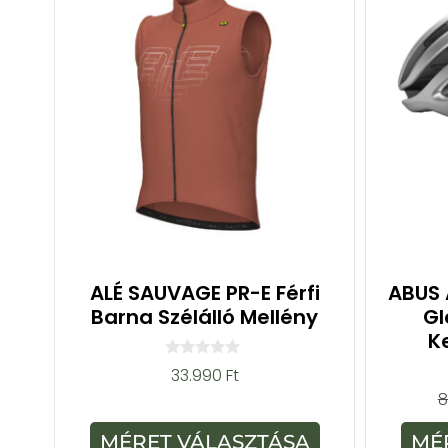
ALÉ SAUVAGE PR-E Férfi
ABUS 
Barna Szélálló Mellény
Gl
K
0
33.990
Ft
a
8
z
5
-
MÉRET VÁLASZTÁSA
MÉ
b