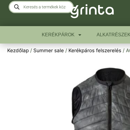
KERÉKPÁROK
ALKATRÉSZE
Kezdőlap
/
Summer sale
/
Kerékpáros felszerelés
/ A