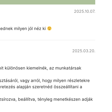
2025.10.07.
kednek milyen jól néz ki
2025.03.20.
amit különösen kiemelnék, az munkatársak
ztásáról, vagy arról, hogy milyen részletekre
retezés alapján szeretnéd összeállítani a
írozva, beállítva, tényleg menetkészen adják