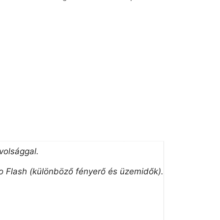
volsággal.
co Flash (különböző fényerő és üzemidők).