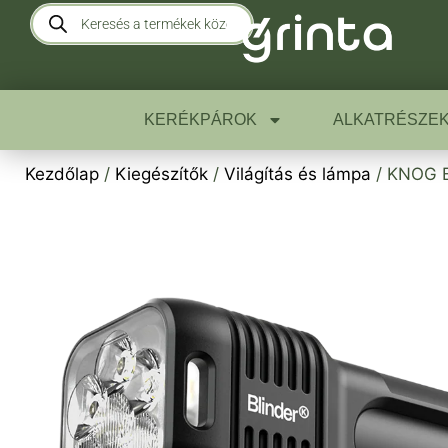
KERÉKPÁROK
ALKATRÉSZE
Kezdőlap
/
Kiegészítők
/
Világítás és lámpa
/ KNOG B