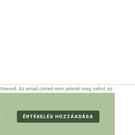
ztneved. Az email címed nem jelenik meg sehol, ez
ÉRTÉKELÉS HOZZÁADÁSA