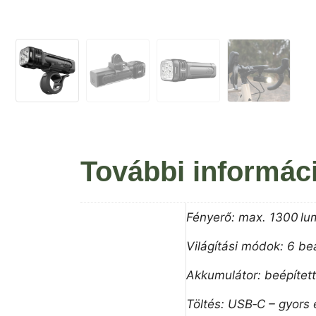
További informác
Fényerő: max. 1300 lum
Világítási módok: 6 be
Akkumulátor: beépített
Töltés: USB‑C – gyors