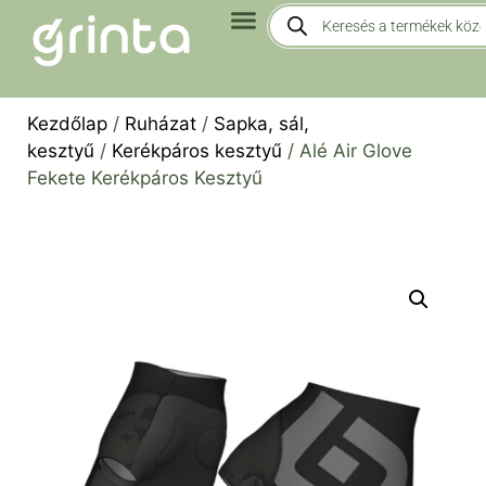
Kezdőlap
/
Ruházat
/
Sapka, sál,
kesztyű
/
Kerékpáros kesztyű
/ Alé Air Glove
Fekete Kerékpáros Kesztyű