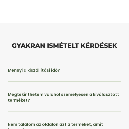
GYAKRAN ISMÉTELT KÉRDÉSEK
Mennyi a kiszállítási idő?
Megtekinthetem valahol személyesen a kiválasztott
terméket?
Nem találom az oldalon azt a terméket, amit