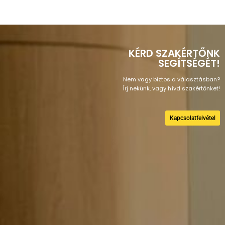
KÉRD SZAKÉRTŐNK
SEGÍTSÉGÉT!
Nem vagy biztos a választásban?
Írj nekünk, vagy hívd szakértőnket!
Kapcsolatfelvétel