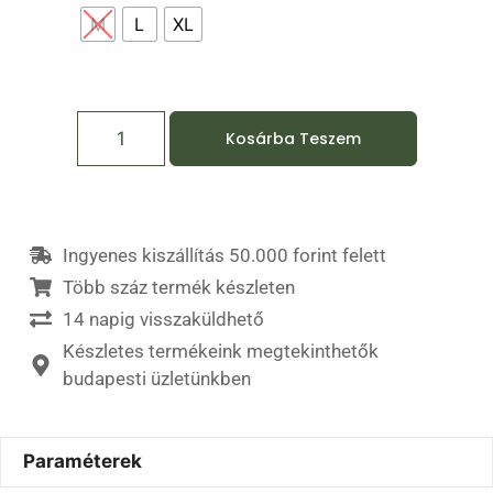
M
L
XL
Kosárba Teszem
Ingyenes kiszállítás 50.000 forint felett
Több száz termék készleten
14 napig visszaküldhető
Készletes termékeink megtekinthetők
budapesti üzletünkben
Paraméterek