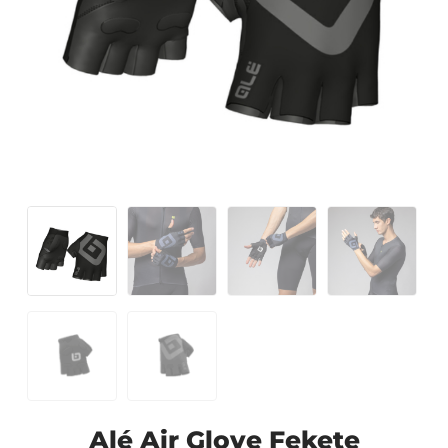
Alé Air Glove Fekete