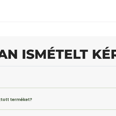
AN ISMÉTELT KÉ
ztott terméket?