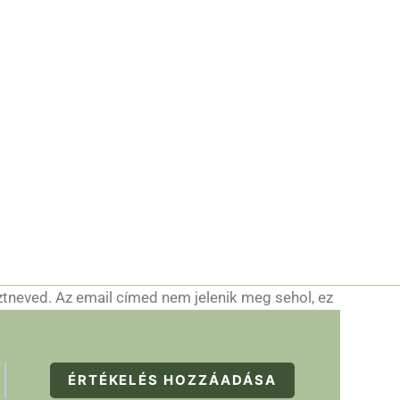
ztneved. Az email címed nem jelenik meg sehol, ez
ÉRTÉKELÉS HOZZÁADÁSA