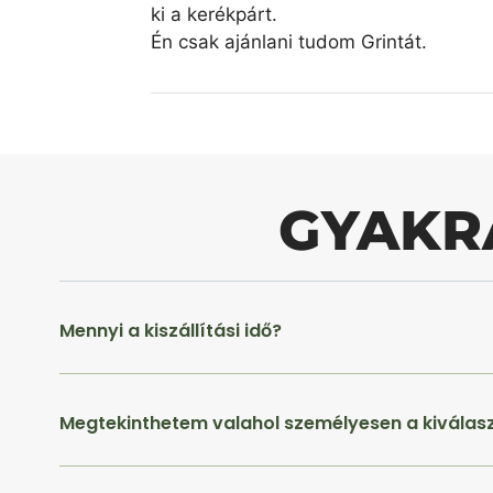
ki a kerékpárt.
Én csak ajánlani tudom Grintát.
GYAKR
Mennyi a kiszállítási idő?
Megtekinthetem valahol személyesen a kiválas