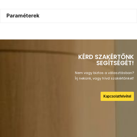
Paraméterek
KÉRD SZAKÉRTŐNK
SEGÍTSÉGÉT!
Nem vagy biztos a választásban?
Írj nekünk, vagy hívd szakértőnket!
Kapcsolatfelvétel