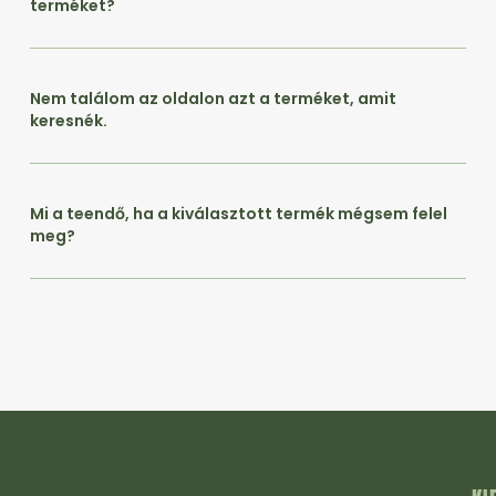
terméket?
Nem találom az oldalon azt a terméket, amit
keresnék.
Mi a teendő, ha a kiválasztott termék mégsem felel
meg?