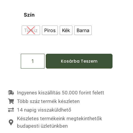
Szín
Türkiz
Piros
Kék
Barna
Kosárba Teszem
Ingyenes kiszállítás 50.000 forint felett
Több száz termék készleten
14 napig visszaküldhető
Készletes termékeink megtekinthetők
budapesti üzletünkben