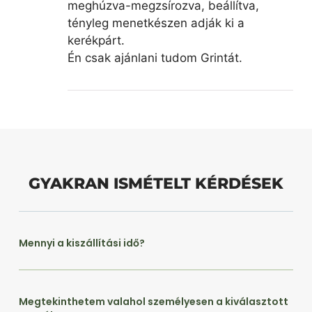
meghúzva-megzsírozva, beállítva,
tényleg menetkészen adják ki a
kerékpárt.
Én csak ajánlani tudom Grintát.
GYAKRAN ISMÉTELT KÉRDÉSEK
Mennyi a kiszállítási idő?
Megtekinthetem valahol személyesen a kiválasztott