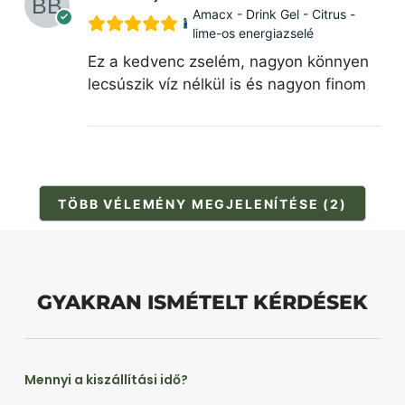
Amacx - Drink Gel - Citrus -
lime-os energiazselé
Ez a kedvenc zselém, nagyon könnyen
lecsúszik víz nélkül is és nagyon finom
TÖBB VÉLEMÉNY MEGJELENÍTÉSE (2)
GYAKRAN ISMÉTELT KÉRDÉSEK
Mennyi a kiszállítási idő?