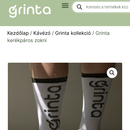
Kezdőlap
/
Kávézó
/
Grinta kollekció
/ Grinta
kerékpáros zokni