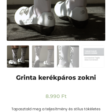
Grinta kerékpáros zokni
8.990
Ft
Tapasztald meg a teljesítmény és stílus tökéletes