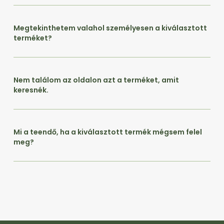
Megtekinthetem valahol személyesen a kiválasztott
terméket?
Nem találom az oldalon azt a terméket, amit
keresnék.
Mi a teendő, ha a kiválasztott termék mégsem felel
meg?