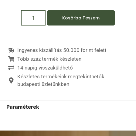
Kosárba Teszem
Ingyenes kiszállítás 50.000 forint felett
Több száz termék készleten
14 napig visszaküldhető
Készletes termékeink megtekinthetők
budapesti üzletünkben
Paraméterek