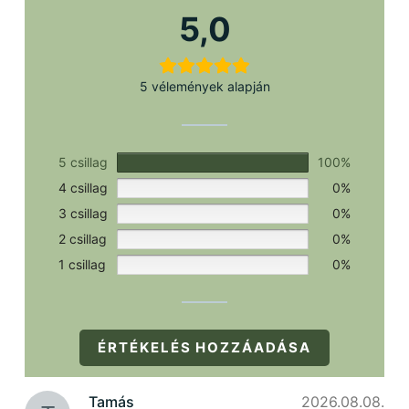
szükséges.
5,0
5 vélemények alapján
5 csillag
100%
4 csillag
0%
3 csillag
0%
2 csillag
0%
1 csillag
0%
ÉRTÉKELÉS HOZZÁADÁSA
Tamás
2026.08.08.