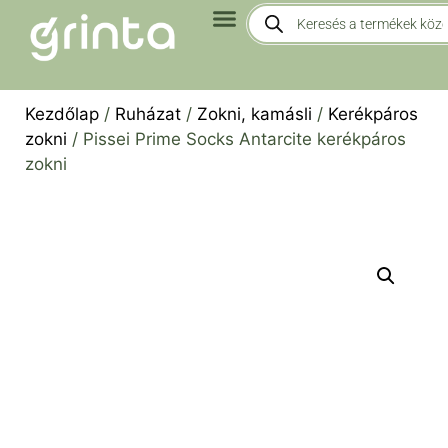
Kezdőlap
/
Ruházat
/
Zokni, kamásli
/
Kerékpáros
zokni
/ Pissei Prime Socks Antarcite kerékpáros
zokni