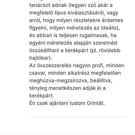
tanácsot adnak (legyen szó akár a
megfelelő típus kiválasztásáról, vagy
arról, hogy milyen részletekre érdemes
figyelni, milyen méretezés az ideális),
és abban is teljesen rugalmasak, ha
egyéni méretezés alapján szeretnéd
összeállítani a kerékpárt (pl. rövidebb
hajtókar).
Az összeszerelés nagyon profi, minden
csavar, minden alkatrész megfelelően
meghúzva-megzsírozva, beállítva,
tényleg menetkészen adják ki a
kerékpárt.
Én csak ajánlani tudom Grintát.