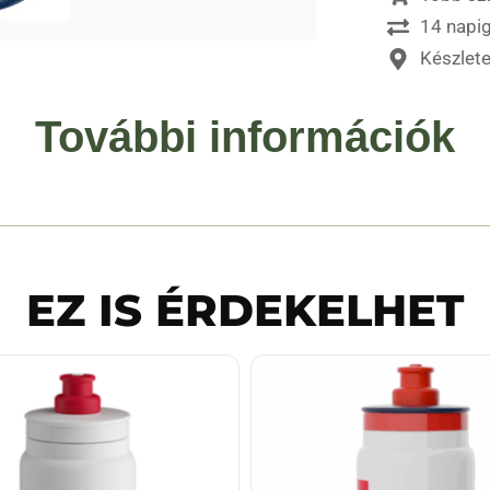
14 napig
Készlet
További információk
EZ IS ÉRDEKELHET