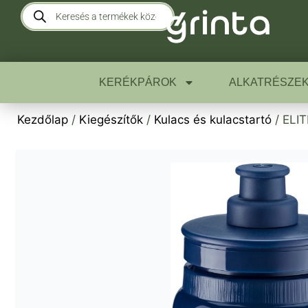
KERÉKPÁROK
ALKATRÉSZE
Kezdőlap
/
Kiegészítők
/
Kulacs és kulacstartó
/ ELIT