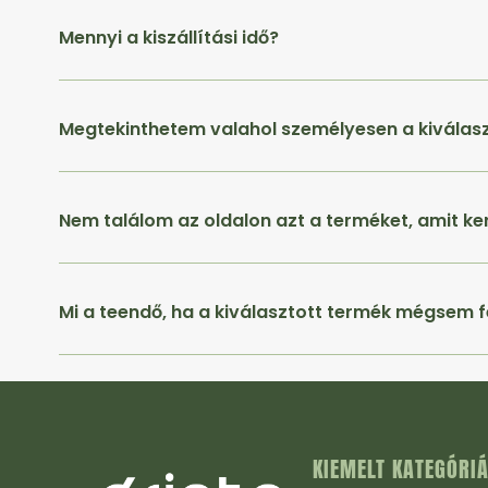
Mennyi a kiszállítási idő?
Megtekinthetem valahol személyesen a kiválas
Nem találom az oldalon azt a terméket, amit ke
Mi a teendő, ha a kiválasztott termék mégsem f
KIEMELT KATEGÓRI