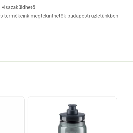
 visszaküldhető
es termékeink megtekinthetők budapesti üzletünkben