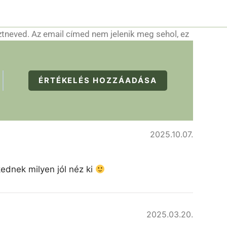
ztneved. Az email címed nem jelenik meg sehol, ez
ÉRTÉKELÉS HOZZÁADÁSA
2025.10.07.
kednek milyen jól néz ki
2025.03.20.