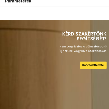
Paraméterek
KÉRD SZAKÉRTŐNK
SEGÍTSÉGÉT!
Nem vagy biztos a választásban?
Írj nekünk, vagy hívd szakértőnket!
Kapcsolatfelvétel