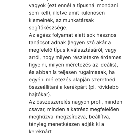
vagyok (ezt ennél a típusnál mondani
sem kell), illetve amit különösen
kiemelnék, az munkatársak
segítőkészsége.
Az egész folyamat alatt sok hasznos
tanácsot adnak (legyen szó akár a
megfelelő típus kiválasztásáról, vagy
arról, hogy milyen részletekre érdemes
figyelni, milyen méretezés az ideális),
és abban is teljesen rugalmasak, ha
egyéni méretezés alapján szeretnéd
összeállítani a kerékpárt (pl. rövidebb
hajtókar).
Az összeszerelés nagyon profi, minden
csavar, minden alkatrész megfelelően
meghúzva-megzsírozva, beállítva,
tényleg menetkészen adják ki a
kerékpárt.