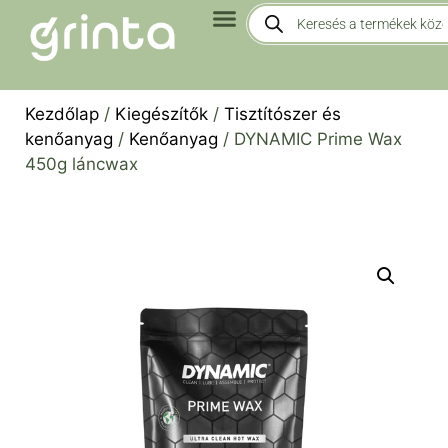
Kezdőlap
/
Kiegészítők
/
Tisztítószer és
kenőanyag
/
Kenőanyag
/ DYNAMIC Prime Wax
450g láncwax