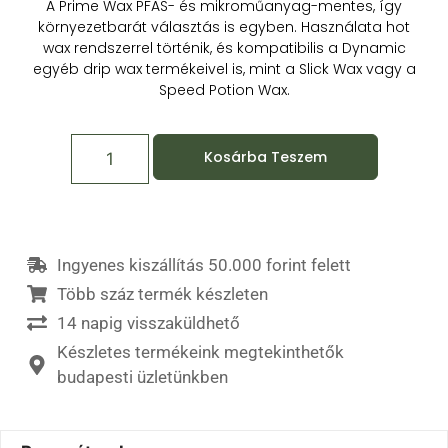
A Prime Wax PFAS- és mikroműanyag-mentes, így
környezetbarát választás is egyben. Használata hot
wax rendszerrel történik, és kompatibilis a Dynamic
egyéb drip wax termékeivel is, mint a Slick Wax vagy a
Speed Potion Wax.
Kosárba Teszem
Ingyenes kiszállítás 50.000 forint felett
Több száz termék készleten
14 napig visszaküldhető
Készletes termékeink megtekinthetők
budapesti üzletünkben