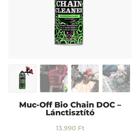
Muc-Off Bio Chain DOC –
Lánctisztító
13.990
Ft