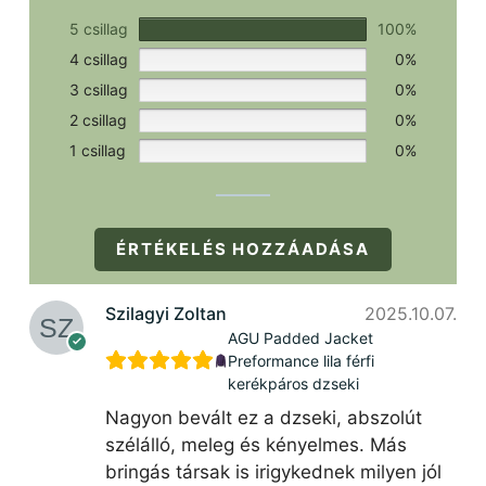
5 csillag
100%
4 csillag
0%
3 csillag
0%
2 csillag
0%
1 csillag
0%
ÉRTÉKELÉS HOZZÁADÁSA
Szilagyi Zoltan
2025.10.07.
AGU Padded Jacket
Preformance lila férfi
kerékpáros dzseki
Nagyon bevált ez a dzseki, abszolút
szélálló, meleg és kényelmes. Más
bringás társak is irigykednek milyen jól