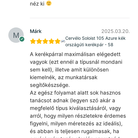
néz ki
Márk
2025.03.20.
Cervélo Soloist 105 Azure kék
országúti kerékpár - 58
A kerékpárral maximálisan elégedett
vagyok (ezt ennél a típusnál mondani
sem kell), illetve amit különösen
kiemelnék, az munkatársak
segítőkészsége.
Az egész folyamat alatt sok hasznos
tanácsot adnak (legyen szó akár a
megfelelő típus kiválasztásáról, vagy
arról, hogy milyen részletekre érdemes
figyelni, milyen méretezés az ideális),
és abban is teljesen rugalmasak, ha