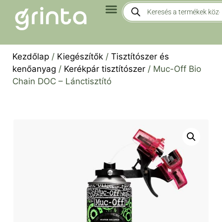
Kezdőlap
/
Kiegészítők
/
Tisztítószer és
kenőanyag
/
Kerékpár tisztítószer
/ Muc-Off Bio
Chain DOC – Lánctisztító