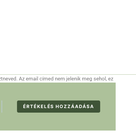
ztneved. Az email címed nem jelenik meg sehol, ez
ÉRTÉKELÉS HOZZÁADÁSA