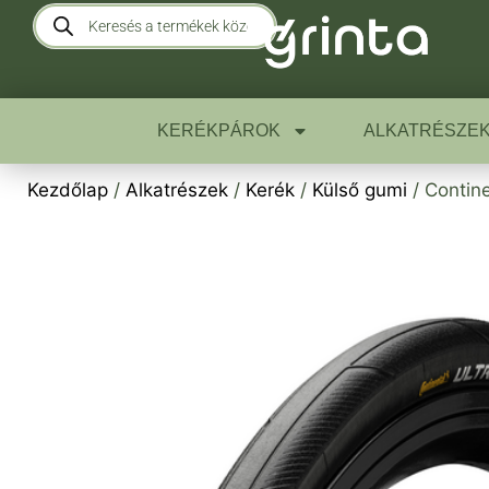
KERÉKPÁROK
ALKATRÉSZE
Kezdőlap
/
Alkatrészek
/
Kerék
/
Külső gumi
/ Contine