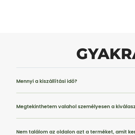
GYAKR
Mennyi a kiszállítási idő?
Megtekinthetem valahol személyesen a kiválas
Nem találom az oldalon azt a terméket, amit ke