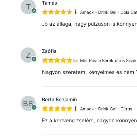
Tamás
Amacx - Drink Gel - Cola Caf
Jó az állaga, nagy pulzuson is könnyen
Zsófia
Met Rivale Kerékpáros Sisak
Nagyon szeretem, kényelmes és nem “bu
Berta Benjamin
Amacx - Drink Gel - Citrus -
Ez a kedvenc zselém, nagyon könnyen l