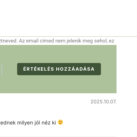
ztneved. Az email címed nem jelenik meg sehol, ez
ÉRTÉKELÉS HOZZÁADÁSA
2025.10.07.
kednek milyen jól néz ki