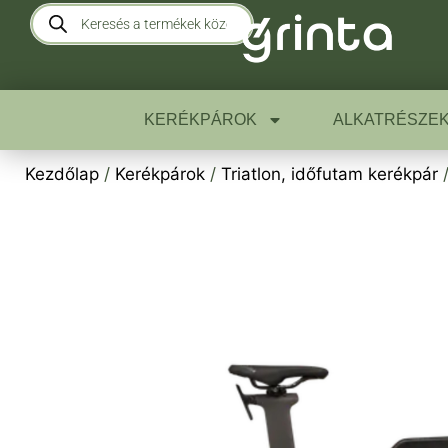
KERÉKPÁROK
ALKATRÉSZE
Kezdőlap
/
Kerékpárok
/
Triatlon, időfutam kerékpár
/