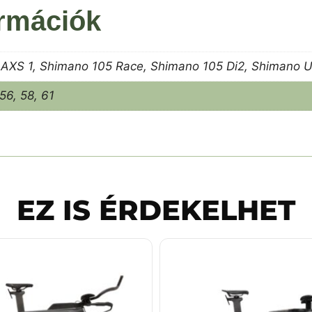
ormációk
 AXS 1, Shimano 105 Race, Shimano 105 Di2, Shimano U
 56, 58, 61
EZ IS ÉRDEKELHET