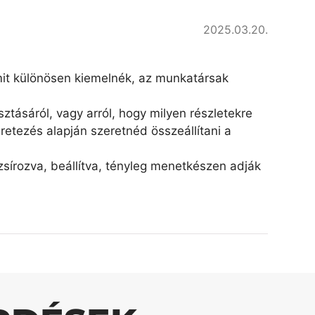
2025.03.20.
amit különösen kiemelnék, az munkatársak
ztásáról, vagy arról, hogy milyen részletekre
retezés alapján szeretnéd összeállítani a
írozva, beállítva, tényleg menetkészen adják