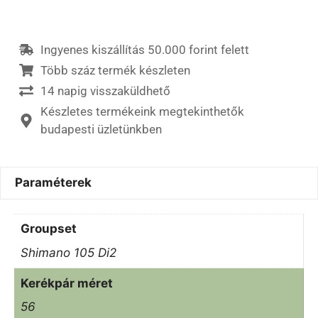
Ingyenes kiszállítás 50.000 forint felett
Több száz termék készleten
14 napig visszaküldhető
Készletes termékeink megtekinthetők
budapesti üzletünkben
Paraméterek
Groupset
Shimano 105 Di2
Kerékpár méret
56