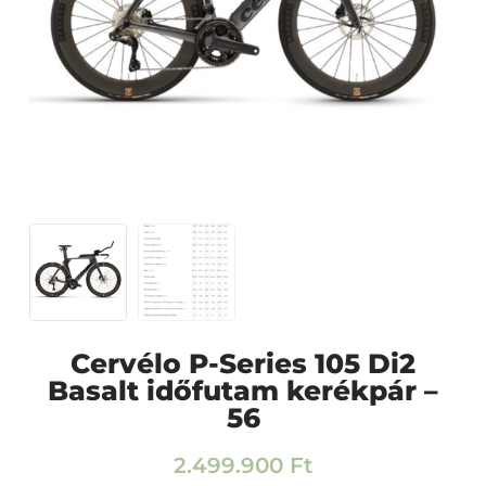
Cervélo P-Series 105 Di2
Basalt időfutam kerékpár –
56
2.499.900
Ft