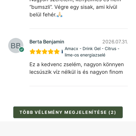
“bumszli”. Végre egy sisak, ami kívül
belül fehér.
Berta Benjamin
2026.07.31.
Amacx - Drink Gel - Citrus -
lime-os energiazselé
Ez a kedvenc zselém, nagyon könnyen
lecsúszik víz nélkül is és nagyon finom
TÖBB VÉLEMÉNY MEGJELENÍTÉSE (2)