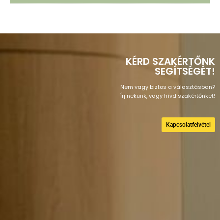
KÉRD SZAKÉRTŐNK
SEGÍTSÉGÉT!
Nem vagy biztos a választásban?
Írj nekünk, vagy hívd szakértőnket!
Kapcsolatfelvétel