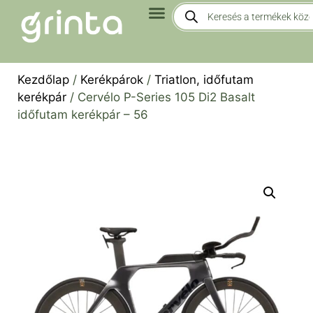
Kezdőlap
/
Kerékpárok
/
Triatlon, időfutam
kerékpár
/ Cervélo P-Series 105 Di2 Basalt
időfutam kerékpár – 56