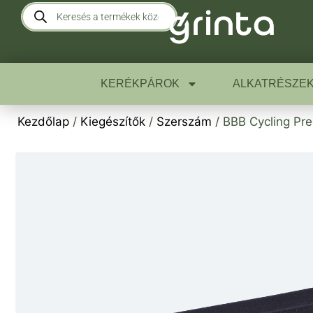
KERÉKPÁROK
ALKATRÉSZE
Kezdőlap
/
Kiegészítők
/
Szerszám
/ BBB Cycling Pre