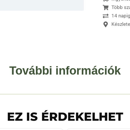
Több sz
14 napig
Készlet
További információk
EZ IS ÉRDEKELHET