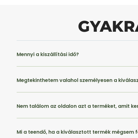
GYAKR
Mennyi a kiszállítási idő?
Megtekinthetem valahol személyesen a kiválas
Nem találom az oldalon azt a terméket, amit ke
Mi a teendő, ha a kiválasztott termék mégsem f