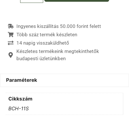
Ingyenes kiszállítás 50.000 forint felett
Több száz termék készleten
14 napig visszaküldhető
Készletes termékeink megtekinthetők
budapesti üzletünkben
Paraméterek
Cikkszám
BCH-11S