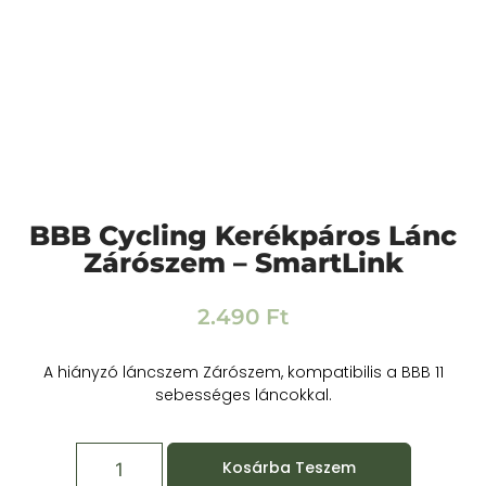
BBB Cycling Kerékpáros Lánc
Zárószem – SmartLink
2.490
Ft
A hiányzó láncszem Zárószem, kompatibilis a BBB 11
sebességes láncokkal.
Kosárba Teszem