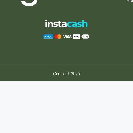
Ru
Grinta kft. 2026