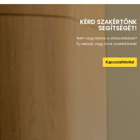
KÉRD SZAKÉRTŐNK
SEGÍTSÉGÉT!
Nem vagy biztos a választásban?
Írj nekünk, vagy hívd szakértőnket!
Kapcsolatfelvétel