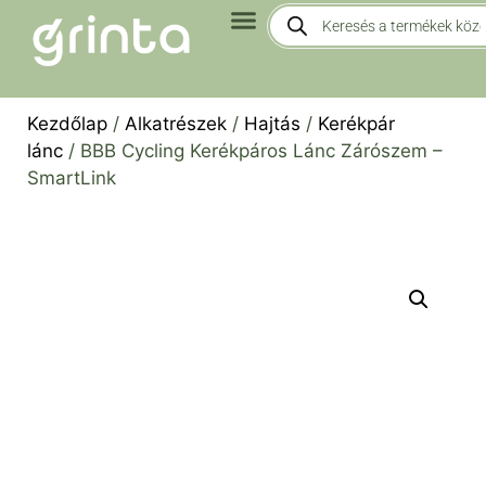
Kezdőlap
/
Alkatrészek
/
Hajtás
/
Kerékpár
lánc
/ BBB Cycling Kerékpáros Lánc Zárószem –
SmartLink