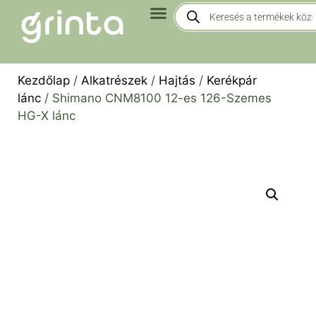
Kezdőlap
/
Alkatrészek
/
Hajtás
/
Kerékpár
lánc
/ Shimano CNM8100 12-es 126-Szemes
HG-X lánc