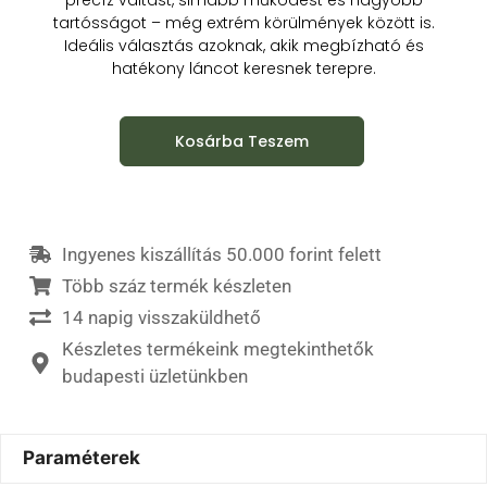
tartósságot – még extrém körülmények között is.
Ideális választás azoknak, akik megbízható és
hatékony láncot keresnek terepre.
Kosárba Teszem
Ingyenes kiszállítás 50.000 forint felett
Több száz termék készleten
14 napig visszaküldhető
Készletes termékeink megtekinthetők
budapesti üzletünkben
Paraméterek