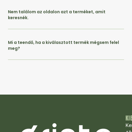
Nem találom az oldalon azt a terméket, amit
keresnék.
Mi a teendő, ha a kiválasztott termék mégsem felel
meg?
KI
Ke