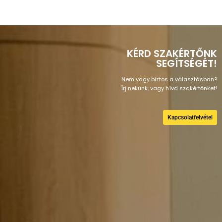
KÉRD SZAKÉRTŐNK
SEGÍTSÉGÉT!
Nem vagy biztos a választásban?
Írj nekünk, vagy hívd szakértőnket!
Kapcsolatfelvétel