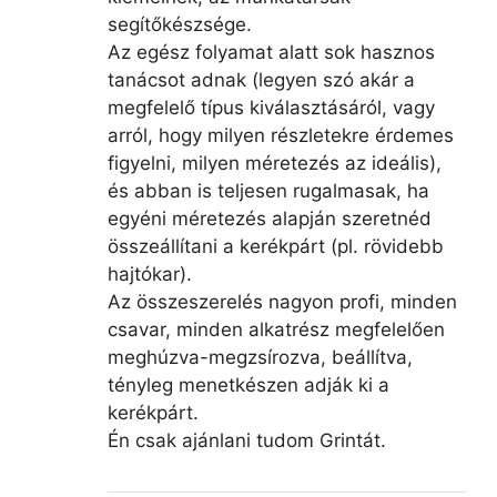
segítőkészsége.
Az egész folyamat alatt sok hasznos
tanácsot adnak (legyen szó akár a
megfelelő típus kiválasztásáról, vagy
arról, hogy milyen részletekre érdemes
figyelni, milyen méretezés az ideális),
és abban is teljesen rugalmasak, ha
egyéni méretezés alapján szeretnéd
összeállítani a kerékpárt (pl. rövidebb
hajtókar).
Az összeszerelés nagyon profi, minden
csavar, minden alkatrész megfelelően
meghúzva-megzsírozva, beállítva,
tényleg menetkészen adják ki a
kerékpárt.
Én csak ajánlani tudom Grintát.