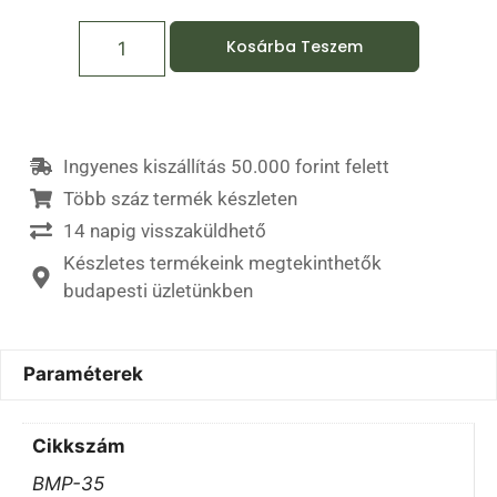
Kosárba Teszem
Ingyenes kiszállítás 50.000 forint felett
Több száz termék készleten
14 napig visszaküldhető
Készletes termékeink megtekinthetők
budapesti üzletünkben
Paraméterek
Cikkszám
BMP-35