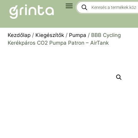
Kezdőlap
/
Kiegészítők
/
Pumpa
/ BBB Cycling
Kerékpáros CO2 Pumpa Patron – AirTank