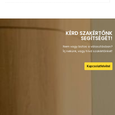
KÉRD SZAKÉRTŐNK
SEGÍTSÉGÉT!
Nem vagy biztos a választásban?
Írj nekünk, vagy hívd szakértőnket!
Kapcsolatfelvétel