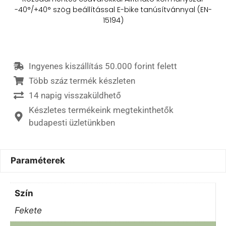
-40°/+40° szög beállítással E-bike tanúsítvánnyal (EN-
15194)
Ingyenes kiszállítás 50.000 forint felett
Több száz termék készleten
14 napig visszaküldhető
Készletes termékeink megtekinthetők
budapesti üzletünkben
Paraméterek
Szín
Fekete