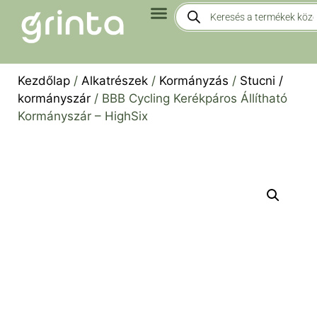
Kezdőlap
/
Alkatrészek
/
Kormányzás
/
Stucni /
kormányszár
/ BBB Cycling Kerékpáros Állítható
Kormányszár – HighSix