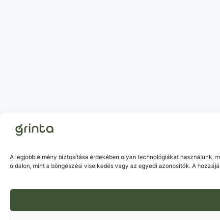
A legjobb élmény biztosítása érdekében olyan technológiákat használunk, m
oldalon, mint a böngészési viselkedés vagy az egyedi azonosítók. A hozzáj