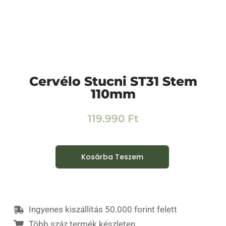
Cervélo Stucni ST31 Stem
110mm
119.990
Ft
Kosárba Teszem
Ingyenes kiszállítás 50.000 forint felett
Több száz termék készleten