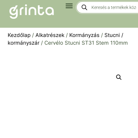
Kezdőlap
/
Alkatrészek
/
Kormányzás
/
Stucni /
kormányszár
/ Cervélo Stucni ST31 Stem 110mm