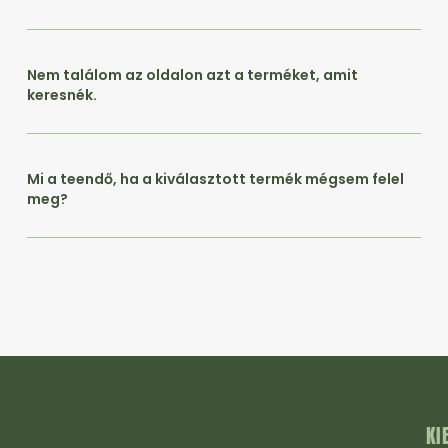
Nem találom az oldalon azt a terméket, amit
keresnék.
Mi a teendő, ha a kiválasztott termék mégsem felel
meg?
KI