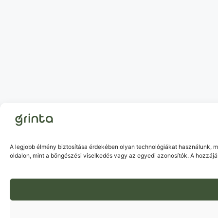
A legjobb élmény biztosítása érdekében olyan technológiákat használunk, m
oldalon, mint a böngészési viselkedés vagy az egyedi azonosítók. A hozzáj